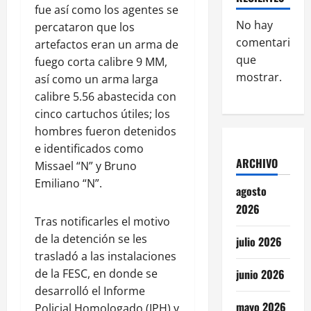
fue así como los agentes se
No hay
percataron que los
comentarios
artefactos eran un arma de
que
fuego corta calibre 9 MM,
mostrar.
así como un arma larga
calibre 5.56 abastecida con
cinco cartuchos útiles; los
hombres fueron detenidos
e identificados como
ARCHIVO
Missael “N” y Bruno
Emiliano “N”.
agosto
2026
Tras notificarles el motivo
de la detención se les
julio 2026
trasladó a las instalaciones
de la FESC, en donde se
junio 2026
desarrolló el Informe
mayo 2026
Policial Homologado (IPH) y