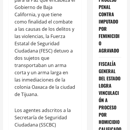
PENAL
Gobierno de Baja
CONTRA
California, y que tiene
IMPUTADO
como finalidad el combate
POR
a las causas de los delitos y
FEMINICIDI
las violencias, la Fuerza
O
Estatal de Seguridad
AGRAVADO
Ciudadana (FESC) detuvo a
dos sujetos que
FISCALÍA
transportaban un arma
GENERAL
corta y un arma larga en
DEL ESTADO
las inmediaciones de la
LOGRA
colonia Oaxaca de la ciudad
VINCULACI
de Tijuana.
ÓN A
PROCESO
Los agentes adscritos a la
POR
Secretaría de Seguridad
HOMICIDIO
Ciudadana (SSCBC)
CALIFICADO