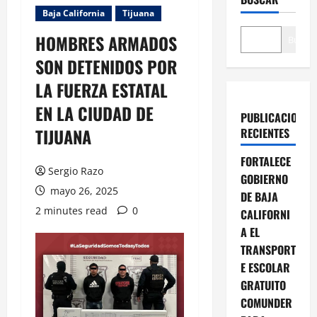
Baja California
Tijuana
HOMBRES ARMADOS
Buscar
SON DETENIDOS POR
LA FUERZA ESTATAL
EN LA CIUDAD DE
PUBLICACIONES
TIJUANA
RECIENTES
FORTALECE
Sergio Razo
GOBIERNO
mayo 26, 2025
DE BAJA
2 minutes read
0
CALIFORNI
A EL
TRANSPORT
E ESCOLAR
GRATUITO
COMUNDER