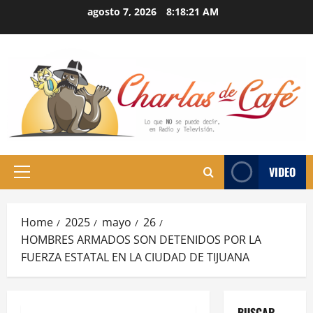
Skip
agosto 7, 2026
8:18:22 AM
to
content
VIDEO
Primary
Menu
Home
2025
mayo
26
HOMBRES ARMADOS SON DETENIDOS POR LA
FUERZA ESTATAL EN LA CIUDAD DE TIJUANA
BUSCAR