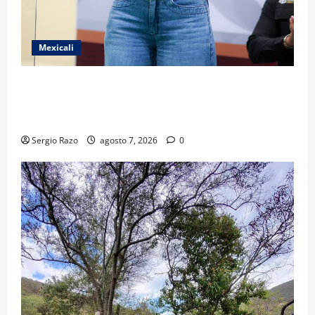
Mexicali
FORTALECE GOBIERNO DE BAJA CALIFORNIA EL
TRANSPORTE ESCOLAR GRATUITO COMUNDER PARA
ESTUDIANTES
Sergio Razo
agosto 7, 2026
0