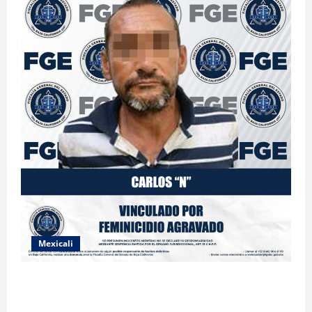
Mexicali
INICIA PROCESO PENAL CONTRA IMPUTADO POR
FEMINICIDIO AGRAVADO