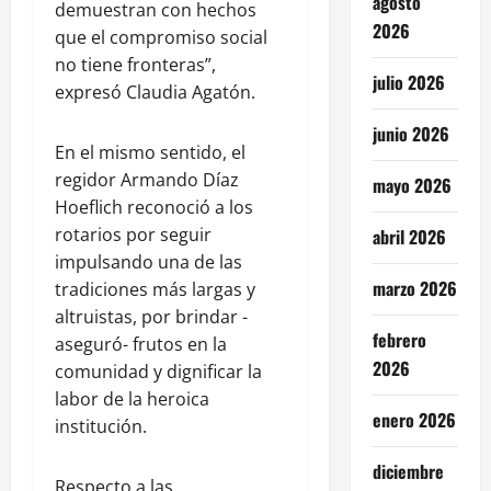
agosto
demuestran con hechos
2026
que el compromiso social
no tiene fronteras”,
julio 2026
expresó Claudia Agatón.
junio 2026
En el mismo sentido, el
regidor Armando Díaz
mayo 2026
Hoeflich reconoció a los
rotarios por seguir
abril 2026
impulsando una de las
marzo 2026
tradiciones más largas y
altruistas, por brindar -
febrero
aseguró- frutos en la
2026
comunidad y dignificar la
labor de la heroica
enero 2026
institución.
diciembre
Respecto a las