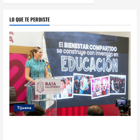
LO QUE TE PERDISTE
Tijuana
GARANTIZA GOBIERNO DE BAJA CALIFORNIA
REGRESO A CLASES CON INFRAESTRUCTURA