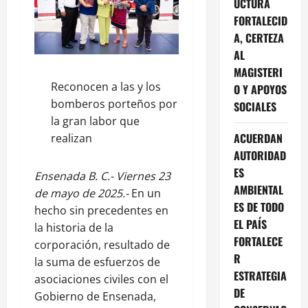
UCTURA
FORTALECID
A, CERTEZA
AL
MAGISTERI
Reconocen a las y los
O Y APOYOS
bomberos porteños por
SOCIALES
la gran labor que
ACUERDAN
realizan
AUTORIDAD
ES
Ensenada B. C.- Viernes 23
AMBIENTAL
de mayo de 2025.-
En un
ES DE TODO
hecho sin precedentes en
EL PAÍS
la historia de la
FORTALECE
corporación, resultado de
R
la suma de esfuerzos de
ESTRATEGIA
asociaciones civiles con el
DE
Gobierno de Ensenada,