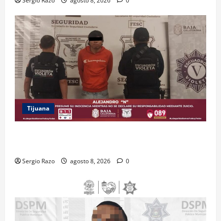
Sergio Razo
agosto 8, 2026
0
Tijuana
BRINDA ESCUADRÓN VIOLETA PROTECCIÓN A
ADOLESCENTE VIOLENTADA POR SU PAREJA
Sergio Razo
agosto 8, 2026
0