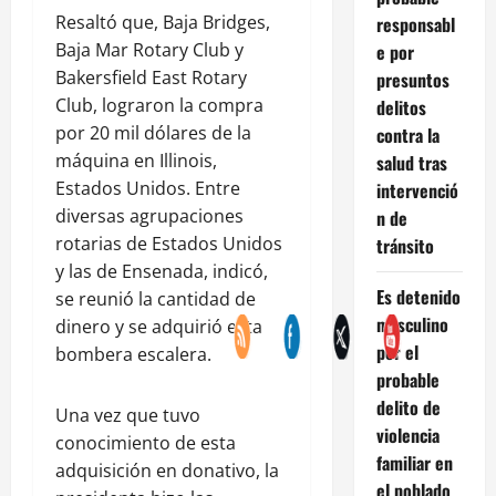
Resaltó que, Baja Bridges,
responsabl
Baja Mar Rotary Club y
e por
Bakersfield East Rotary
presuntos
Club, lograron la compra
delitos
por 20 mil dólares de la
contra la
máquina en Illinois,
salud tras
Estados Unidos. Entre
intervenció
diversas agrupaciones
n de
rotarias de Estados Unidos
tránsito
y las de Ensenada, indicó,
Es detenido
se reunió la cantidad de
masculino
dinero y se adquirió esta
por el
bombera escalera.
probable
delito de
Una vez que tuvo
violencia
conocimiento de esta
familiar en
adquisición en donativo, la
el poblado