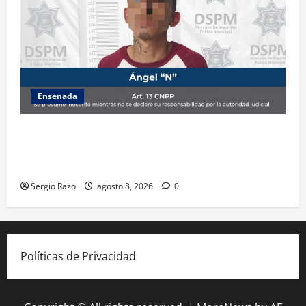
Ensenada
Detiene la DSPM a probable responsable por
presuntos delitos contra la salud tras intervención
de tránsito
Sergio Razo
agosto 8, 2026
0
Políticas de Privacidad