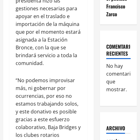
presidenta hizo las
Francisco
gestiones necesarias para
Zarco
apoyar en el traslado e
importación de la máquina
que por el momento estará
asignada a la Estación
COMEMTARIOS
Bronce, con la que se
RECIENTES
brindará servicio a toda la
comunidad.
No hay
comentarios
“No podemos improvisar
que
más, ni gobernar por
mostrar.
ocurrencias, por eso no
estamos trabajando solos,
y este donativo es posible
gracias a este esfuerzo
colaborativo, Baja Bridges y
ARCHIVO
los clubes rotarios