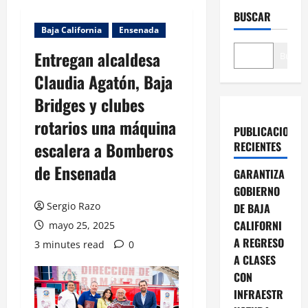
BUSCAR
Baja California
Ensenada
Entregan alcaldesa
Buscar
Claudia Agatón, Baja
Bridges y clubes
rotarios una máquina
PUBLICACIONES
escalera a Bomberos
RECIENTES
de Ensenada
GARANTIZA
GOBIERNO
Sergio Razo
DE BAJA
CALIFORNI
mayo 25, 2025
A REGRESO
3 minutes read
0
A CLASES
CON
INFRAESTR