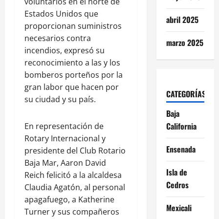
voluntarios en el norte de
Estados Unidos que
abril 2025
proporcionan suministros
necesarios contra
marzo 2025
incendios, expresó su
reconocimiento a las y los
bomberos porteños por la
gran labor que hacen por
CATEGORÍAS
su ciudad y su país.
Baja
California
En representación de
Rotary Internacional y
Ensenada
presidente del Club Rotario
Baja Mar, Aaron David
Isla de
Reich felicitó a la alcaldesa
Cedros
Claudia Agatón, al personal
apagafuego, a Katherine
Mexicali
Turner y sus compañeros