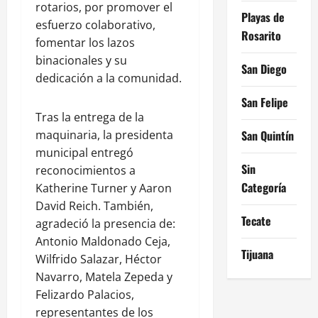
rotarios, por promover el
Playas de
esfuerzo colaborativo,
Rosarito
fomentar los lazos
binacionales y su
San Diego
dedicación a la comunidad.
San Felipe
Tras la entrega de la
maquinaria, la presidenta
San Quintín
municipal entregó
Sin
reconocimientos a
Categoría
Katherine Turner y Aaron
David Reich. También,
Tecate
agradeció la presencia de:
Antonio Maldonado Ceja,
Tijuana
Wilfrido Salazar, Héctor
Navarro, Matela Zepeda y
Felizardo Palacios,
representantes de los