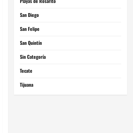
Playas de Rosarito
San Diego
San Felipe
San Quintín
Sin Categoría
Tecate
Tijuana