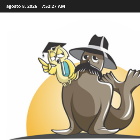
Skip
agosto 8, 2026
7:52:29 AM
to
content