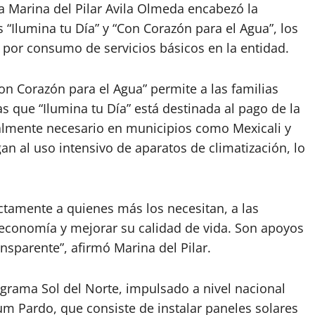
ra Marina del Pilar Avila Olmeda encabezó la
 “Ilumina tu Día” y “Con Corazón para el Agua”, los
 por consumo de servicios básicos en la entidad.
Con Corazón para el Agua” permite a las familias
s que “Ilumina tu Día” está destinada al pago de la
almente necesario en municipios como Mexicali y
an al uso intensivo de aparatos de climatización, lo
tamente a quienes más los necesitan, a las
u economía y mejorar su calidad de vida. Son apoyos
nsparente”, afirmó Marina del Pilar.
grama Sol del Norte, impulsado a nivel nacional
um Pardo, que consiste de instalar paneles solares