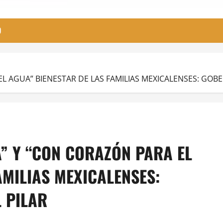
O
EL AGUA” BIENESTAR DE LAS FAMILIAS MEXICALENSES: GO
A” Y “CON CORAZÓN PARA EL
AMILIAS MEXICALENSES:
 PILAR