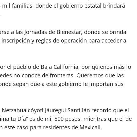
5 mil familias, donde el gobierno estatal brindará
.
carse a las Jornadas de Bienestar, donde se brinda
 inscripción y reglas de operación para acceder a
or el pueblo de Baja California, por quienes más lo
tedes no conoce de fronteras. Queremos que las
donde sepan que a este gobierno le importan sus
l, Netzahualcóyotl Jáuregui Santillán recordó que el
ina tu Día” es de mil 500 pesos, mientras que el de
n este caso para residentes de Mexicali.