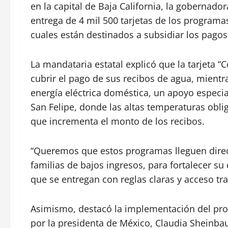
en la capital de Baja California, la gobernado
entrega de 4 mil 500 tarjetas de los programas
cuales están destinados a subsidiar los pagos
La mandataria estatal explicó que la tarjeta “
cubrir el pago de sus recibos de agua, mientra
energía eléctrica doméstica, un apoyo especi
San Felipe, donde las altas temperaturas oblig
que incrementa el monto de los recibos.
“Queremos que estos programas lleguen direc
familias de bajos ingresos, para fortalecer s
que se entregan con reglas claras y acceso tra
Asimismo, destacó la implementación del pro
por la presidenta de México, Claudia Sheinba