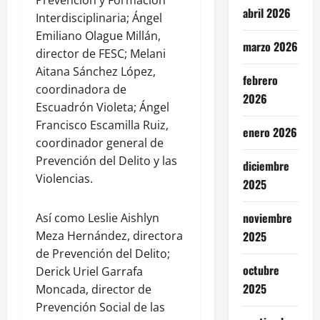
Prevención y Formación
abril 2026
Interdisciplinaria; Ángel
Emiliano Olague Millán,
marzo 2026
director de FESC; Melani
Aitana Sánchez López,
febrero
coordinadora de
2026
Escuadrón Violeta; Ángel
Francisco Escamilla Ruiz,
enero 2026
coordinador general de
Prevención del Delito y las
diciembre
Violencias.
2025
noviembre
Así como Leslie Aishlyn
2025
Meza Hernández, directora
de Prevención del Delito;
octubre
Derick Uriel Garrafa
2025
Moncada, director de
Prevención Social de las