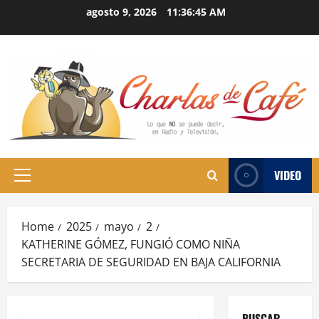
Skip
agosto 9, 2026
11:36:46 AM
to
content
VIDEO
Primary
Menu
Home
2025
mayo
2
KATHERINE GÓMEZ, FUNGIÓ COMO NIÑA
SECRETARIA DE SEGURIDAD EN BAJA CALIFORNIA
BUSCAR