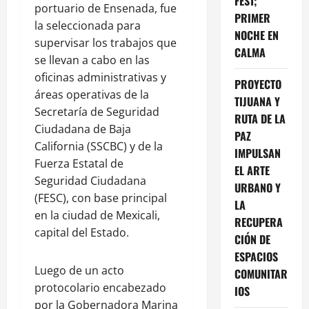
FEST;
portuario de Ensenada, fue
PRIMER
la seleccionada para
NOCHE EN
supervisar los trabajos que
CALMA
se llevan a cabo en las
oficinas administrativas y
PROYECTO
áreas operativas de la
TIJUANA Y
Secretaría de Seguridad
RUTA DE LA
Ciudadana de Baja
PAZ
California (SSCBC) y de la
IMPULSAN
Fuerza Estatal de
EL ARTE
Seguridad Ciudadana
URBANO Y
(FESC), con base principal
LA
en la ciudad de Mexicali,
RECUPERA
capital del Estado.
CIÓN DE
ESPACIOS
Luego de un acto
COMUNITAR
protocolario encabezado
IOS
por la Gobernadora Marina