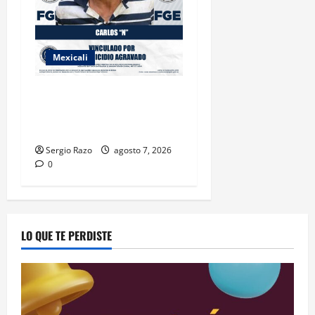
Mexicali
INICIA PROCESO PENAL
CONTRA IMPUTADO POR
FEMINICIDIO AGRAVADO
Sergio Razo
agosto 7, 2026
0
LO QUE TE PERDISTE