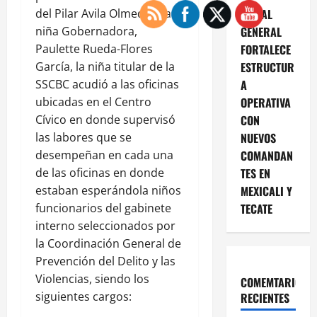
del Pilar Avila Olmeda y la
FISCAL
niña Gobernadora,
GENERAL
Paulette Rueda-Flores
FORTALECE
García, la niña titular de la
ESTRUCTUR
SSCBC acudió a las oficinas
A
ubicadas en el Centro
OPERATIVA
Cívico en donde supervisó
CON
las labores que se
NUEVOS
desempeñan en cada una
COMANDAN
de las oficinas en donde
TES EN
estaban esperándola niños
MEXICALI Y
funcionarios del gabinete
TECATE
interno seleccionados por
la Coordinación General de
Prevención del Delito y las
Violencias, siendo los
COMEMTARIOS
siguientes cargos:
RECIENTES