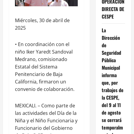
OPERACIÓN
DIRECTA DE
CESPE
Miércoles, 30 de abril de
2025
La
Dirección
• En coordinación con el
de
niño Iker Yaredt Sandoval
Seguridad
Medrano, comisionado
Pública
Estatal del Sistema
Municipal
Penitenciario de Baja
informa
California, firmaron un
que, por
convenio de colaboración.
trabajos de
la CESPE,
del 9 al 11
MEXICALI. – Como parte de
de agosto
las actividades del Día de la
se cerrará
Niña y el Niño Funcionaria y
temporalm
Funcionario del Gobierno