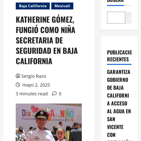
Baja California
Mexicali
KATHERINE GÓMEZ,
Buscar
FUNGIÓ COMO NIÑA
SECRETARIA DE
SEGURIDAD EN BAJA
PUBLICACIONES
CALIFORNIA
RECIENTES
GARANTIZA
Sergio Razo
GOBIERNO
mayo 2, 2025
DE BAJA
3 minutes read
0
CALIFORNI
A ACCESO
AL AGUA EN
SAN
VICENTE
CON