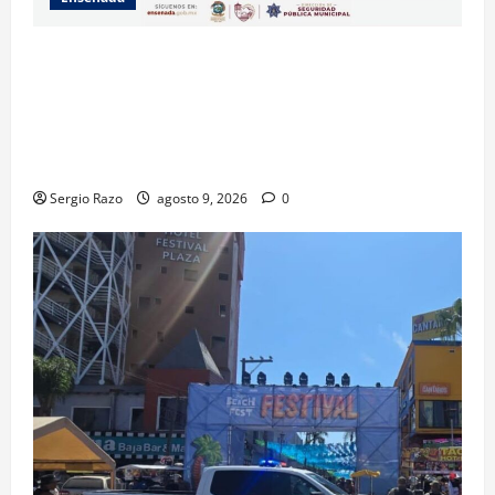
La Dirección de Seguridad Pública Municipal
informa que, por trabajos de la CESPE, del 9 al 11 de
agosto se cerrará temporalmente la avenida
Reforma, entre el bulevar Ramírez Méndez y la
avenida Diamante, en sentido sur-norte.
Sergio Razo
agosto 9, 2026
0