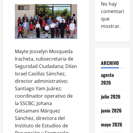
No hay
comentarios
que
mostrar.
Mayte Josselyn Mosqueda
Iracheta, subsecretaria de
ARCHIVO
Seguridad Ciudadana; Dilan
Israel Casillas Sánchez,
agosto
director administrativo;
2026
Santiago Yam Juárez;
coordinador operativo de
julio 2026
la SSCBC; Johana
junio 2026
Getsamani Márquez
Sánchez, directora del
mayo 2026
Instituto de Estudios de