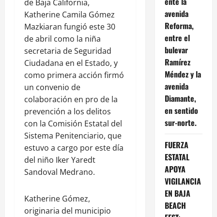
ente la
de Baja California,
avenida
Katherine Camila Gómez
Reforma,
Mazkiaran fungió este 30
entre el
de abril como la niña
bulevar
secretaria de Seguridad
Ramírez
Ciudadana en el Estado, y
Méndez y la
como primera acción firmó
avenida
un convenio de
Diamante,
colaboración en pro de la
en sentido
prevención a los delitos
sur-norte.
con la Comisión Estatal del
Sistema Penitenciario, que
FUERZA
estuvo a cargo por este día
ESTATAL
del niño Iker Yaredt
APOYA
Sandoval Medrano.
VIGILANCIA
EN BAJA
Katherine Gómez,
BEACH
originaria del municipio