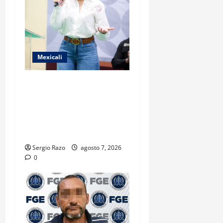
Mexicali
FORTALECE GOBIERNO DE
BAJA CALIFORNIA EL
TRANSPORTE ESCOLAR
GRATUITO COMUNDER PARA
ESTUDIANTES
Sergio Razo
agosto 7, 2026
0