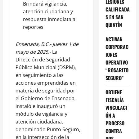
LESIONES
Brindará vigilancia,
CALIFICADA
atención ciudadana y
S EN SAN
respuesta inmediata a
QUINTÍN
reportes
ACTIVAN
Ensenada, B.C.- Jueves 1 de
CORPORAC
mayo de 2025.-
La
IONES
Dirección de Seguridad
OPERATIVO
Pública Municipal (DSPM),
“ROSARITO
en seguimiento a las
SEGURO”
acciones emprendidas en
materia de seguridad por
OBTIENE
el Gobierno de Ensenada,
FISCALÍA
instaló e inauguró un
VINCULACI
módulo de vigilancia y
ÓN A
atención ciudadana,
PROCESO
denominado Punto Seguro,
CONTRA
en la intersección de la
DOS