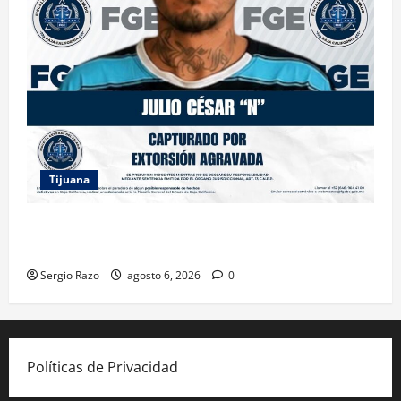
Tijuana
FGE ASESTA NUEVO GOLPE A LA EXTORSIÓN;
CAPTURAN A DOS MASCULINOS EN TIJUANA
Sergio Razo
agosto 6, 2026
0
Políticas de Privacidad