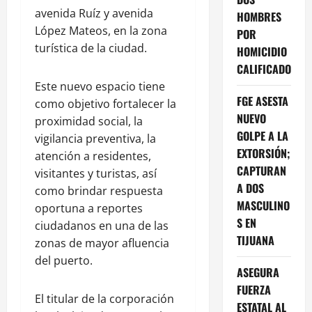
avenida Ruíz y avenida
HOMBRES
López Mateos, en la zona
POR
turística de la ciudad.
HOMICIDIO
CALIFICADO
Este nuevo espacio tiene
FGE ASESTA
como objetivo fortalecer la
NUEVO
proximidad social, la
GOLPE A LA
vigilancia preventiva, la
EXTORSIÓN;
atención a residentes,
CAPTURAN
visitantes y turistas, así
A DOS
como brindar respuesta
MASCULINO
oportuna a reportes
S EN
ciudadanos en una de las
TIJUANA
zonas de mayor afluencia
del puerto.
ASEGURA
FUERZA
El titular de la corporación
ESTATAL AL