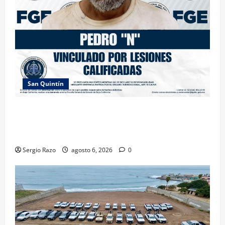
San Quintín
LOGRA FISCALÍA PRISIÓN PREVENTIVA Y
VINCULACIÓN A PROCESO POR LESIONES
CALIFICADAS EN SAN QUINTÍN
Sergio Razo
agosto 6, 2026
0