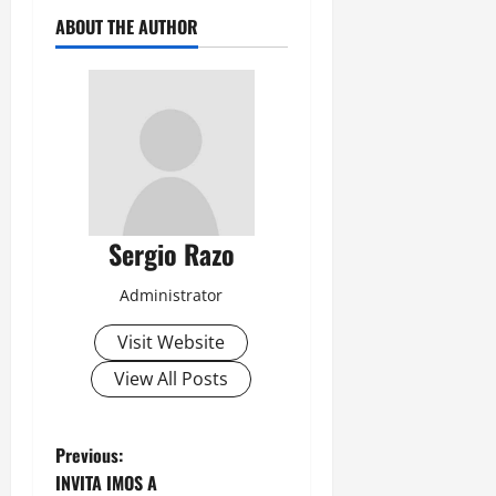
ABOUT THE AUTHOR
Sergio Razo
Administrator
Visit Website
View All Posts
P
Previous:
INVITA IMOS A