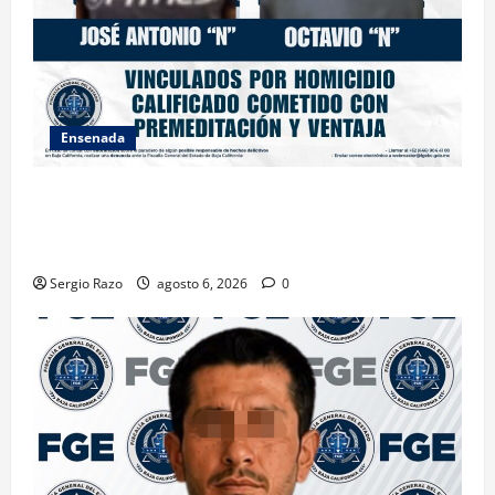
Ensenada
OBTIENE FISCALÍA VINCULACIÓN A PROCESO
CONTRA DOS HOMBRES POR HOMICIDIO
CALIFICADO
Sergio Razo
agosto 6, 2026
0