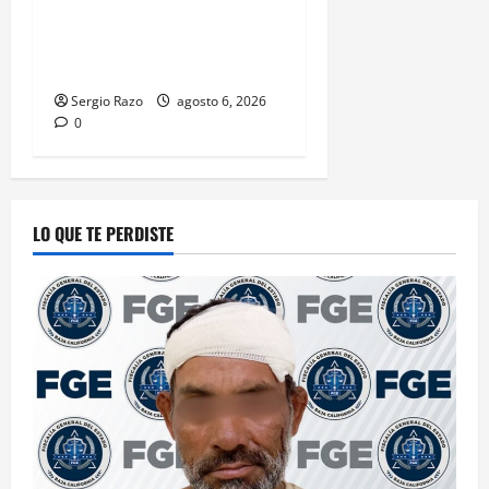
probable posesión de droga
tras intervención preventiva
en Playa Ensenada
Sergio Razo
agosto 6, 2026
0
LO QUE TE PERDISTE