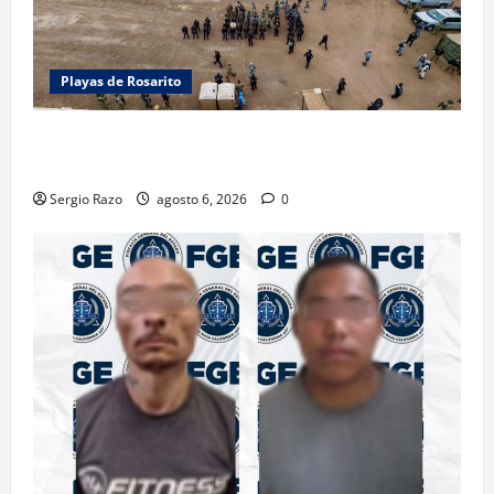
Playas de Rosarito
ACTIVAN CORPORACIONES OPERATIVO “ROSARITO
SEGURO”
Sergio Razo
agosto 6, 2026
0