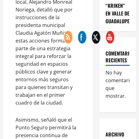
local, Alejandro Monreal
“KRIKEN”
Noriega, detalló que por
EN VALLE DE
instrucciones de la
GUADALUPE
presidenta municipal
Claudia Agatón Muñiz,
estas acciones forman
parte de una estrategia
COMEMTARIOS
integral para reforzar la
RECIENTES
seguridad en espacios
públicos clave y generar
No hay
entornos más seguros
comentarios
para quienes transitan y
que
trabajan en el primer
mostrar.
cuadro de la ciudad.
Asimismo, señaló que el
Punto Seguro permitirá la
ARCHIVO
presencia continua de