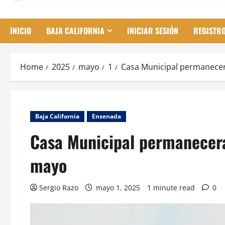
INICIO
BAJA CALIFORNIA
INICIAR SESIÓN
REGISTR
Home
2025
mayo
1
Casa Municipal permanecerá
Baja California
Ensenada
Casa Municipal permanecerá
mayo
Sergio Razo
mayo 1, 2025
1 minute read
0