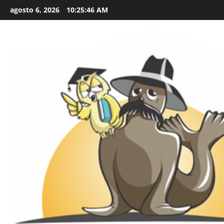
Skip
agosto 6, 2026
10:25:47 AM
to
content