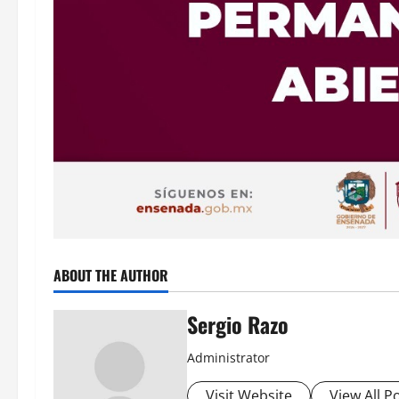
ABOUT THE AUTHOR
Sergio Razo
Administrator
Visit Website
View All P