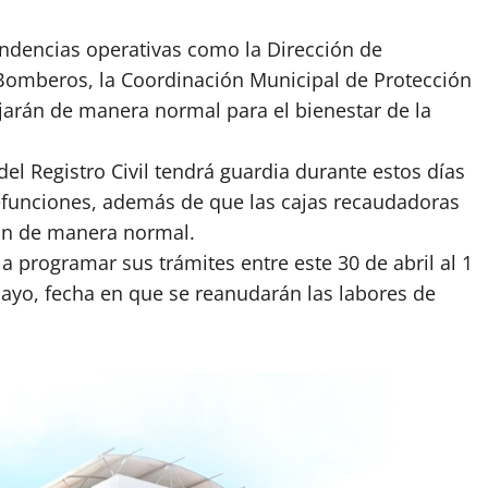
endencias operativas como la Dirección de
 Bomberos, la Coordinación Municipal de Protección
bajarán de manera normal para el bienestar de la
el Registro Civil tendrá guardia durante estos días
defunciones, además de que las cajas recaudadoras
rán de manera normal.
a programar sus trámites entre este 30 de abril al 1
ayo, fecha en que se reanudarán las labores de