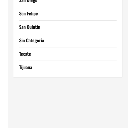
San Diego
San Felipe
San Quintín
Sin Categoría
Tecate
Tijuana