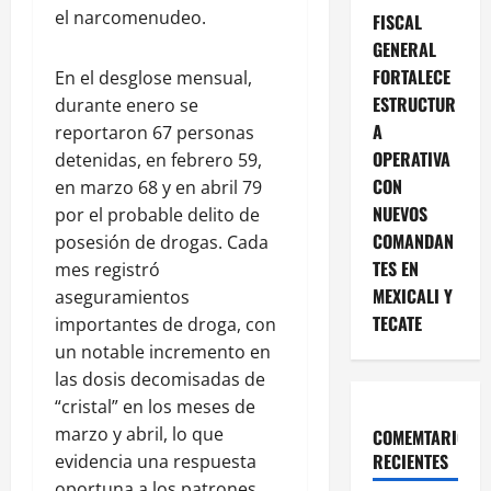
el narcomenudeo.
FISCAL
GENERAL
FORTALECE
En el desglose mensual,
ESTRUCTUR
durante enero se
A
reportaron 67 personas
OPERATIVA
detenidas, en febrero 59,
CON
en marzo 68 y en abril 79
NUEVOS
por el probable delito de
COMANDAN
posesión de drogas. Cada
TES EN
mes registró
MEXICALI Y
aseguramientos
TECATE
importantes de droga, con
un notable incremento en
las dosis decomisadas de
“cristal” en los meses de
marzo y abril, lo que
COMEMTARIOS
RECIENTES
evidencia una respuesta
oportuna a los patrones