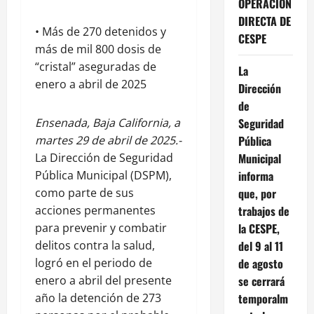
OPERACIÓN
DIRECTA DE
• Más de 270 detenidos y
CESPE
más de mil 800 dosis de
“cristal” aseguradas de
La
enero a abril de 2025
Dirección
de
Ensenada, Baja California, a
Seguridad
martes 29 de abril de 2025.-
Pública
La Dirección de Seguridad
Municipal
Pública Municipal (DSPM),
informa
como parte de sus
que, por
acciones permanentes
trabajos de
para prevenir y combatir
la CESPE,
delitos contra la salud,
del 9 al 11
logró en el periodo de
de agosto
enero a abril del presente
se cerrará
año la detención de 273
temporalm