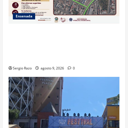
Ensenada
La Dirección de Seguridad Pública Municipal
informa que, por trabajos de la CESPE, del 9 al 11 de
agosto se cerrará temporalmente la avenida
Reforma, entre el bulevar Ramírez Méndez y la
avenida Diamante, en sentido sur-norte.
Sergio Razo
agosto 9, 2026
0