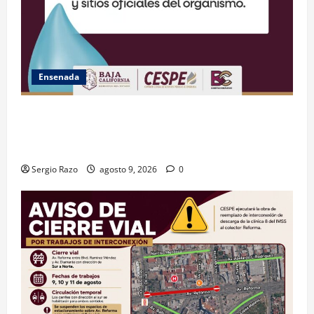
Ensenada
GARANTIZA GOBIERNO DE BAJA CALIFORNIA ACCESO
AL AGUA EN SAN VICENTE CON OPERACIÓN DIRECTA
DE CESPE
Sergio Razo
agosto 9, 2026
0