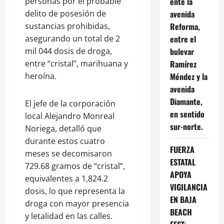
personas por el probable
ente la
delito de posesión de
avenida
sustancias prohibidas,
Reforma,
asegurando un total de 2
entre el
mil 044 dosis de droga,
bulevar
entre “cristal”, marihuana y
Ramírez
heroína.
Méndez y la
avenida
Diamante,
El jefe de la corporación
en sentido
local Alejandro Monreal
sur-norte.
Noriega, detalló que
durante estos cuatro
FUERZA
meses se decomisaron
ESTATAL
729.68 gramos de “cristal”,
APOYA
equivalentes a 1,824.2
VIGILANCIA
dosis, lo que representa la
EN BAJA
droga con mayor presencia
BEACH
y letalidad en las calles.