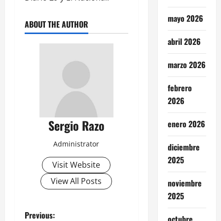
mayo 2026
ABOUT THE AUTHOR
abril 2026
marzo 2026
febrero
2026
Sergio Razo
enero 2026
Administrator
diciembre
2025
Visit Website
View All Posts
noviembre
2025
P
Previous:
octubre