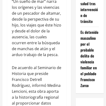
“Un sueño de mar” narra
salud tras
los orígenes y las vivencias
intervenció
de un pescador de altamar,
n de
desde la perspectiva de su
tránsito
hijo, los viajes que éste hizo
y desde el dolor de la
Es detenido
ausencia, las cuales
masculino
ocurren entre la búsqueda
por el
de manchas de atún y el
probable
arduo trabajo de la pesca.
delito de
violencia
familiar en
De acuerdo al Seminario de
el poblado
Historia que preside
Francisco
Francisco Detrell
Zarco
Rodríguez, informó Medina
Lencioni, esta obra aporta
a la historiografía regional
al proporcionar datos