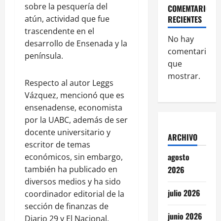
sobre la pesquería del
COMEMTARIOS
RECIENTES
atún, actividad que fue
trascendente en el
No hay
desarrollo de Ensenada y la
comentarios
península.
que
mostrar.
Respecto al autor Leggs
Vázquez, mencionó que es
ensenadense, economista
por la UABC, además de ser
docente universitario y
ARCHIVO
escritor de temas
agosto
económicos, sin embargo,
2026
también ha publicado en
diversos medios y ha sido
julio 2026
coordinador editorial de la
sección de finanzas de
junio 2026
Diario 29 y El Nacional.