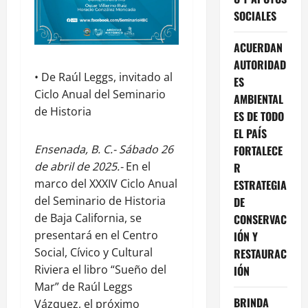
SOCIALES
ACUERDAN
AUTORIDAD
• De Raúl Leggs, invitado al
ES
Ciclo Anual del Seminario
AMBIENTAL
de Historia
ES DE TODO
EL PAÍS
Ensenada, B. C.- Sábado 26
FORTALECE
de abril de 2025.-
En el
R
marco del XXXIV Ciclo Anual
ESTRATEGIA
del Seminario de Historia
DE
de Baja California, se
CONSERVAC
presentará en el Centro
IÓN Y
Social, Cívico y Cultural
RESTAURAC
Riviera el libro “Sueño del
IÓN
Mar” de Raúl Leggs
BRINDA
Vázquez, el próximo