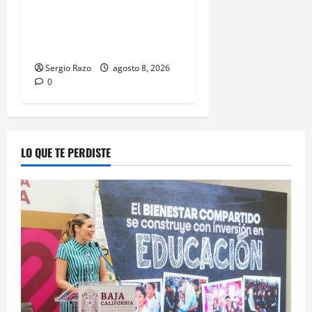
el probable delito de
violencia familiar en el
poblado Francisco Zarco
Sergio Razo
agosto 8, 2026
0
LO QUE TE PERDISTE