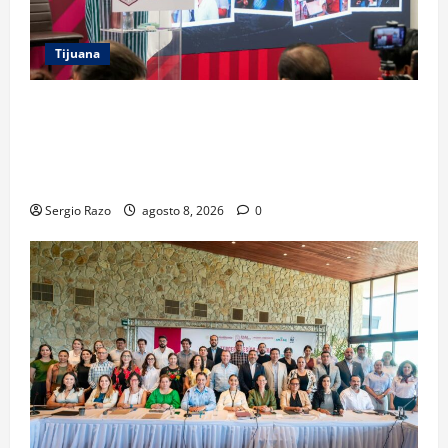
Tijuana
GARANTIZA GOBIERNO DE BAJA CALIFORNIA
REGRESO A CLASES CON INFRAESTRUCTURA
FORTALECIDA, CERTEZA AL MAGISTERIO Y APOYOS
SOCIALES
Sergio Razo
agosto 8, 2026
0