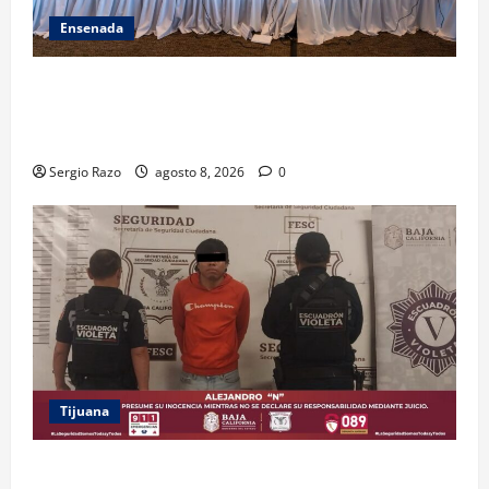
Ensenada
ACUERDAN AUTORIDADES AMBIENTALES DE TODO EL
PAÍS FORTALECER ESTRATEGIA DE CONSERVACIÓN Y
RESTAURACIÓN
Sergio Razo
agosto 8, 2026
0
Tijuana
BRINDA ESCUADRÓN VIOLETA PROTECCIÓN A