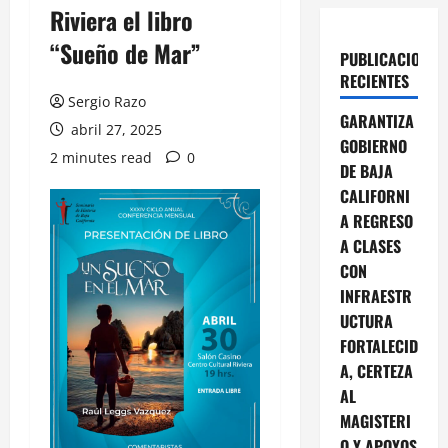
Riviera el libro
“Sueño de Mar”
PUBLICACIONES
RECIENTES
Sergio Razo
GARANTIZA
abril 27, 2025
GOBIERNO
2 minutes read
0
DE BAJA
CALIFORNI
A REGRESO
A CLASES
CON
INFRAESTR
UCTURA
FORTALECID
A, CERTEZA
AL
MAGISTERI
O Y APOYOS