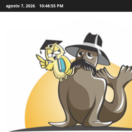
Skip
agosto 7, 2026
10:48:56 PM
to
content