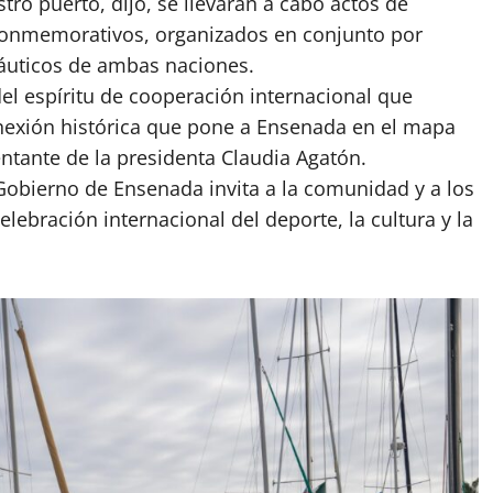
ro puerto, dijo, se llevarán a cabo actos de
 conmemorativos, organizados en conjunto por
náuticos de ambas naciones.
l espíritu de cooperación internacional que
nexión histórica que pone a Ensenada en el mapa
ntante de la presidenta Claudia Agatón.
 Gobierno de Ensenada invita a la comunidad y a los
ebración internacional del deporte, la cultura y la