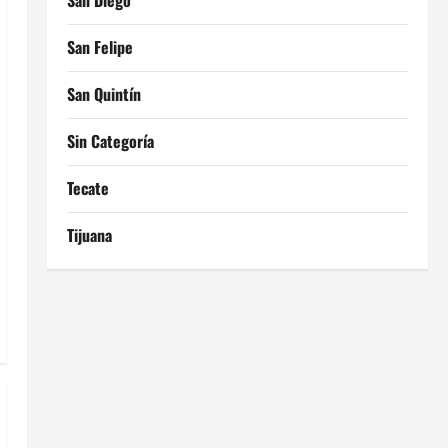
San Diego
San Felipe
San Quintín
Sin Categoría
Tecate
Tijuana