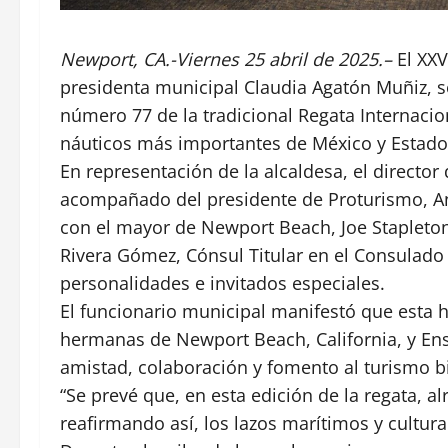
Newport, CA.-Viernes 25 abril de 2025.–
El XXV
presidenta municipal Claudia Agatón Muñiz, se
número 77 de la tradicional Regata Internaci
náuticos más importantes de México y Estado
En representación de la alcaldesa, el director
acompañado del presidente de Proturismo, A
con el mayor de Newport Beach, Joe Stapleto
Rivera Gómez, Cónsul Titular en el Consulado 
personalidades e invitados especiales.
El funcionario municipal manifestó que esta 
hermanas de Newport Beach, California, y Ens
amistad, colaboración y fomento al turismo b
“Se prevé que, en esta edición de la regata, al
reafirmando así, los lazos marítimos y cultura