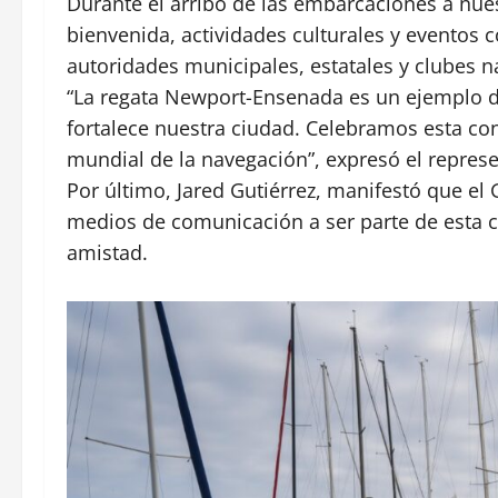
Durante el arribo de las embarcaciones a nuest
bienvenida, actividades culturales y eventos
autoridades municipales, estatales y clubes 
“La regata Newport-Ensenada es un ejemplo de
fortalece nuestra ciudad. Celebramos esta co
mundial de la navegación”, expresó el represe
Por último, Jared Gutiérrez, manifestó que el
medios de comunicación a ser parte de esta cel
amistad.