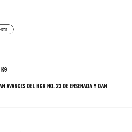
osts
o K9
AN AVANCES DEL HGR NO. 23 DE ENSENADA Y DAN