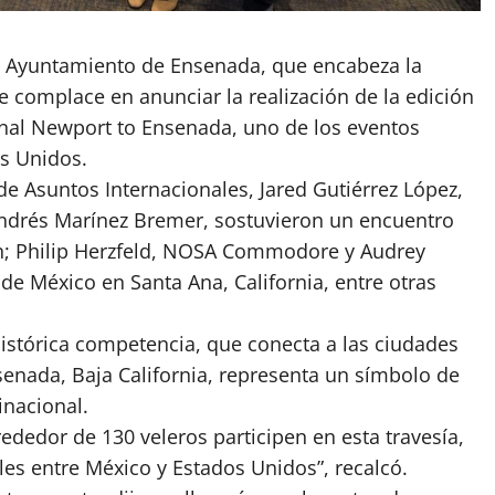
 Ayuntamiento de Ensenada, que encabeza la
 complace en anunciar la realización de la edición
onal Newport to Ensenada, uno de los eventos
s Unidos.
 de Asuntos Internacionales, Jared Gutiérrez López,
ndrés Marínez Bremer, sostuvieron un encuentro
n; Philip Herzfeld, NOSA Commodore y Audrey
de México en Santa Ana, California, entre otras
histórica competencia, que conecta a las ciudades
enada, Baja California, representa un símbolo de
inacional.
rededor de 130 veleros participen en esta travesía,
les entre México y Estados Unidos”, recalcó.