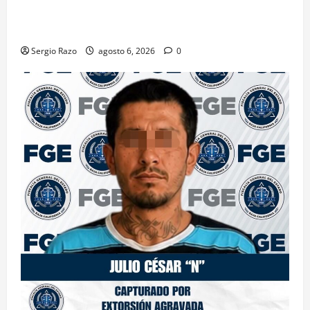
CONTRA DOS HOMBRES POR HOMICIDIO
CALIFICADO
Sergio Razo
agosto 6, 2026
0