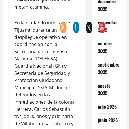
diciembre
metanfetamina.
2025
noviembre
En la ciudad fronteriza de
2025
Tijuana, durante un
despliegue operativo en
octubre
coordinación con la
2025
Secretaría de la Defensa
Nacional (DEFENSA),
septiembre
Guardia Nacional (GN) y
2025
Secretaría de Seguridad y
Protección Ciudadana
agosto
Municipal (SSPCM), fueron
2025
detenidos en las
inmediaciones de la colonia
julio 2025
Herrera, Carlos Sebastián
“N”, de 30 años y originario
junio 2025
de Villahermosa, Tabasco y