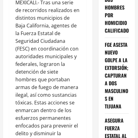
MEXICALI.- Tras una serie
HOMBRES
de recorridos realizados en
POR
distintos municipios de
HOMICIDIO
Baja California, agentes de
CALIFICADO
la Fuerza Estatal de
Seguridad Ciudadana
FGE ASESTA
(FESC) en coordinación con
NUEVO
autoridades municipales y
GOLPE A LA
federales, lograron la
EXTORSIÓN;
detención de siete
CAPTURAN
hombres que portaban
A DOS
armas de fuego de manera
MASCULINO
ilegal, así como sustancias
S EN
tóxicas. Estas acciones se
TIJUANA
enmarcan dentro de los
esfuerzos permanentes
ASEGURA
enfocados para prevenir el
FUERZA
delito y disminuir la
ESTATAL AL