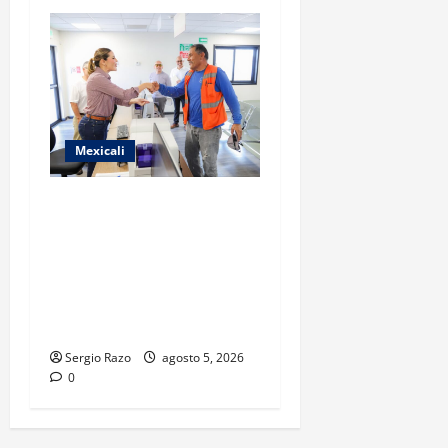
Mexicali
GOBIERNO DE BAJA
CALIFORNIA ACERCA
SERVICIOS A LA
CIUDADANÍA CON NUEVA
SUB RECAUDACIÓN EN
PALACO
Sergio Razo
agosto 5, 2026
0