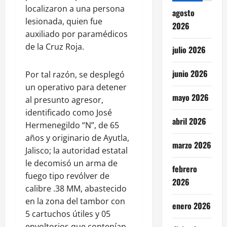
localizaron a una persona
agosto
lesionada, quien fue
2026
auxiliado por paramédicos
de la Cruz Roja.
julio 2026
junio 2026
Por tal razón, se desplegó
un operativo para detener
mayo 2026
al presunto agresor,
identificado como José
abril 2026
Hermenegildo “N”, de 65
años y originario de Ayutla,
marzo 2026
Jalisco; la autoridad estatal
le decomisó un arma de
febrero
fuego tipo revólver de
2026
calibre .38 MM, abastecido
en la zona del tambor con
enero 2026
5 cartuchos útiles y 05
envoltorios que contenían