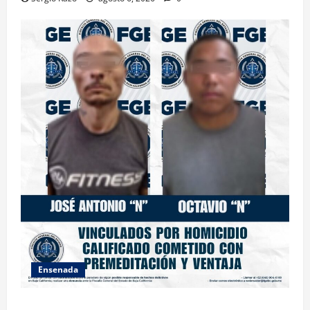
Ensenada
OBTIENE FISCALÍA VINCULACIÓN A PROCESO