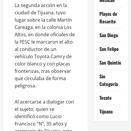
La segunda acción en la
ciudad de Tijuana, tuvo
Playas de
lugar sobre la calle Martín
Rosarito
Careaga, en la colonia Los
Altos, en donde oficiales de
San Diego
la FESC le marcaron el alto
San Felipe
al conductor de un
vehículo Toyota Camry de
San Quintín
color blanco y con placas
fronterizas, tras observar
Sin
que circulaba de forma
Categoría
peligrosa.
Tecate
Al acercarse a dialogar con
el sujeto, quien se
Tijuana
identificó como Lucio
Francisco “N”, 35 años y
originario de Tijuana, este