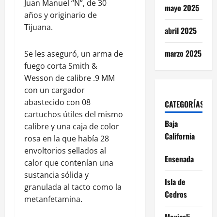
Juan Manuel “N”, de 30
mayo 2025
años y originario de
Tijuana.
abril 2025
marzo 2025
Se les aseguró, un arma de
fuego corta Smith &
Wesson de calibre .9 MM
con un cargador
abastecido con 08
CATEGORÍAS
cartuchos útiles del mismo
Baja
calibre y una caja de color
California
rosa en la que había 28
envoltorios sellados al
Ensenada
calor que contenían una
sustancia sólida y
Isla de
granulada al tacto como la
Cedros
metanfetamina.
Mexicali