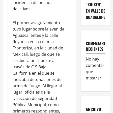
incidencia de hechos
“KRIKEN”
delictivos.
EN VALLE DE
GUADALUPE
El primer aseguramiento
tuvo lugar sobre la avenida
Aguascalientes y la calle
Reynosa en la colonia
COMEMTARIOS
Fronteriza, en la ciudad de
RECIENTES
Mexicali, luego de que se
No hay
recibiera un reporte a
comentarios
través de C-5 Baja
que
California en el que se
mostrar.
indicaba detonaciones de
arma de fuego. Al llegar al
lugar, oficiales de la
Dirección de Seguridad
Pública Municipal, como
ARCHIVO
primeros respondientes,