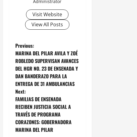
Administrator
Visit Website
View All Posts
P
Previous:
MARINA DEL PILAR AVILA Y ZOÉ
o
ROBLEDO SUPERVISAN AVANCES
DEL HGR NO. 23 DE ENSENADA Y
s
DAN BANDERAZO PARA LA
t
ENTREGA DE 31 AMBULANCIAS
Next:
n
FAMILIAS DE ENSENADA
RECIBEN JUSTICIA SOCIAL A
a
TRAVÉS DE PROGRAMA
v
CORAZONES: GOBERNADORA
MARINA DEL PILAR