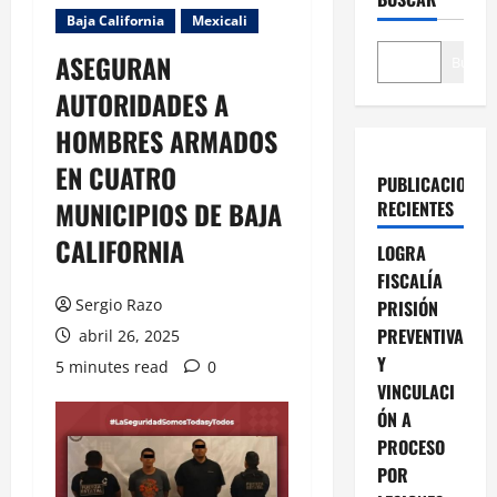
Baja California
Mexicali
ASEGURAN
Buscar
AUTORIDADES A
HOMBRES ARMADOS
EN CUATRO
PUBLICACIONES
MUNICIPIOS DE BAJA
RECIENTES
CALIFORNIA
LOGRA
FISCALÍA
Sergio Razo
PRISIÓN
PREVENTIVA
abril 26, 2025
Y
5 minutes read
0
VINCULACI
ÓN A
PROCESO
POR