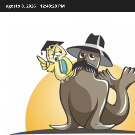
Skip
agosto 8, 2026
12:48:29 PM
to
content