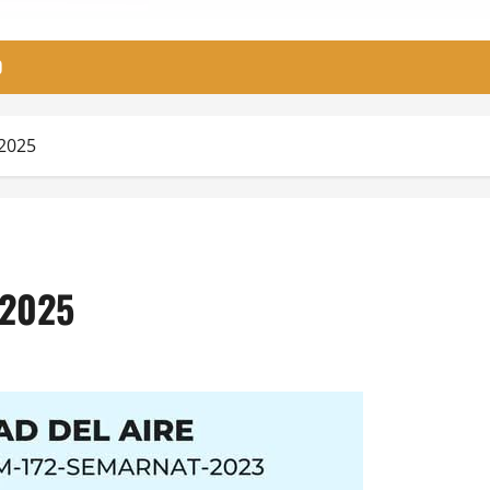
O
 2025
 2025