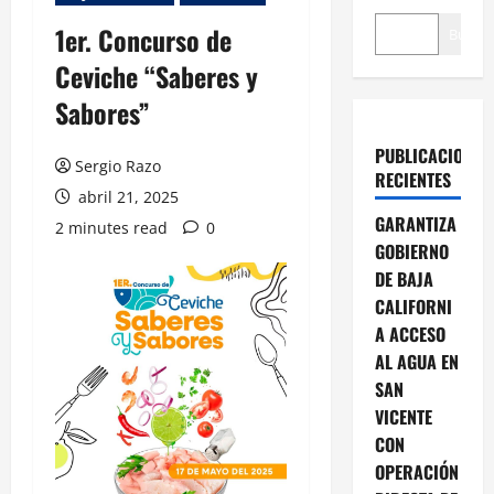
1er. Concurso de
Buscar
Ceviche “Saberes y
Sabores”
PUBLICACIONES
Sergio Razo
RECIENTES
abril 21, 2025
GARANTIZA
2 minutes read
0
GOBIERNO
DE BAJA
CALIFORNI
A ACCESO
AL AGUA EN
SAN
VICENTE
CON
OPERACIÓN