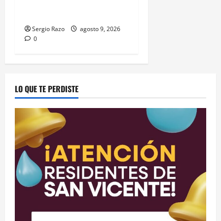
reporte y detiene a hombre
por probable allanamiento
Sergio Razo
agosto 9, 2026
0
LO QUE TE PERDISTE