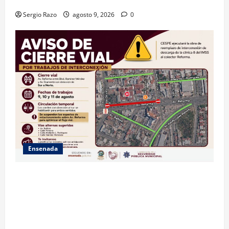
Sergio Razo
agosto 9, 2026
0
Ensenada
La Dirección de Seguridad Pública Municipal
informa que, por trabajos de la CESPE, del 9 al 11 de
agosto se cerrará temporalmente la avenida
Reforma, entre el bulevar Ramírez Méndez y la
avenida Diamante, en sentido sur-norte.