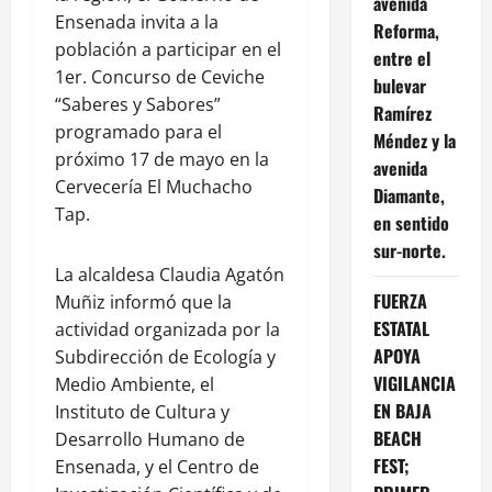
avenida
Ensenada invita a la
Reforma,
población a participar en el
entre el
1er. Concurso de Ceviche
bulevar
“Saberes y Sabores”
Ramírez
programado para el
Méndez y la
próximo 17 de mayo en la
avenida
Cervecería El Muchacho
Diamante,
Tap.
en sentido
sur-norte.
La alcaldesa Claudia Agatón
FUERZA
Muñiz informó que la
ESTATAL
actividad organizada por la
APOYA
Subdirección de Ecología y
VIGILANCIA
Medio Ambiente, el
EN BAJA
Instituto de Cultura y
BEACH
Desarrollo Humano de
FEST;
Ensenada, y el Centro de