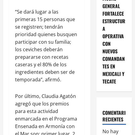
GENERAL
“Se dará lugar a las
FORTALECE
primeras 15 personas que
ESTRUCTUR
se registren; tendrán
A
prioridad quienes busquen
OPERATIVA
participar con su familia;
CON
los ceviches deberán
NUEVOS
prepararse con recetas
COMANDAN
caseras y el 80% de los
TES EN
ingredientes deben ser de
MEXICALI Y
temporada”, afirmó.
TECATE
Por último, Claudia Agatón
agregó que los premios
para esta actividad
COMEMTARIOS
enmarcada en el Programa
RECIENTES
Ensenada en Armonía con
No hay
el Mar son: primer lugar, 2