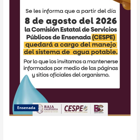
Ensenada
GARANTIZA GOBIERNO DE BAJA CALIFORNIA ACCESO
AL AGUA EN SAN VICENTE CON OPERACIÓN DIRECTA
DE CESPE