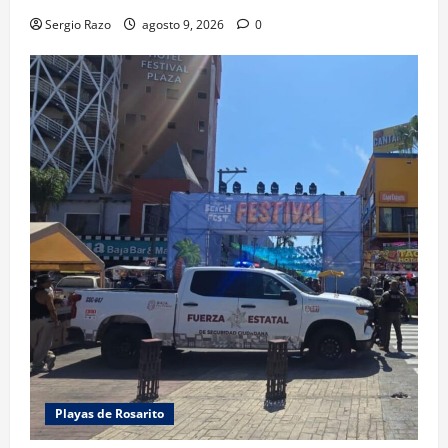
Sergio Razo
agosto 9, 2026
0
Playas de Rosarito