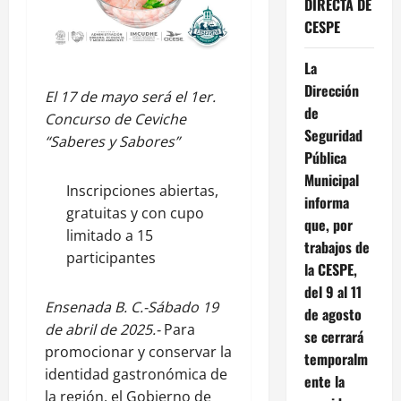
DIRECTA DE
CESPE
La
Dirección
El 17 de mayo será el 1er.
de
Concurso de Ceviche
Seguridad
“Saberes y Sabores”
Pública
Municipal
Inscripciones abiertas,
informa
gratuitas y con cupo
que, por
limitado a 15
trabajos de
participantes
la CESPE,
del 9 al 11
Ensenada B. C.-Sábado 19
de agosto
de abril de 2025.-
Para
se cerrará
promocionar y conservar la
temporalm
identidad gastronómica de
ente la
la región, el Gobierno de