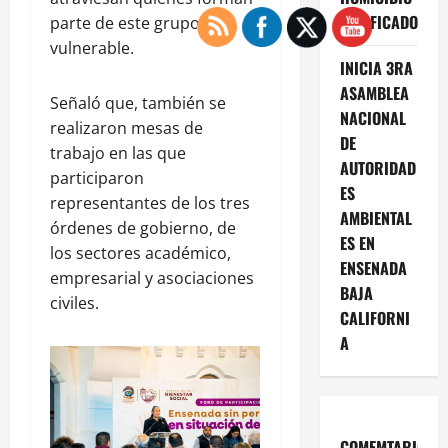
CALIFICADO
parte de este grupo
vulnerable.
INICIA 3RA
ASAMBLEA
Señaló que, también se
NACIONAL
realizaron mesas de
DE
trabajo en las que
AUTORIDAD
participaron
ES
representantes de los tres
AMBIENTAL
órdenes de gobierno, de
ES EN
los sectores académico,
ENSENADA
empresarial y asociaciones
BAJA
civiles.
CALIFORNI
A
COMEMTARIOS