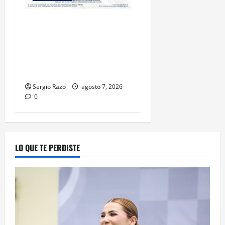
LOGRA FISCALÍA
CUMPLIMENTAR ORDEN DE
APREHENSIÓN POR ABUSO
SEXUAL AGRAVADO CONTRA
MENOR DE CATORCE AÑOS
Sergio Razo
agosto 7, 2026
0
LO QUE TE PERDISTE