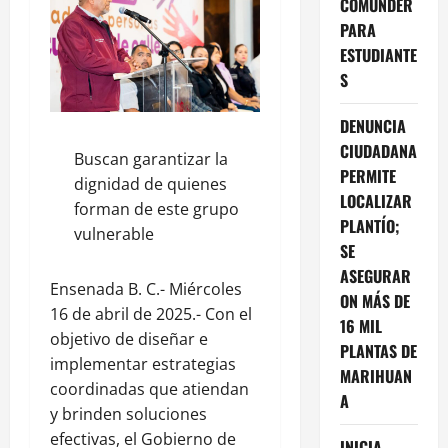
COMUNDER
PARA
ESTUDIANTE
S
DENUNCIA
CIUDADANA
Buscan garantizar la
PERMITE
dignidad de quienes
LOCALIZAR
forman de este grupo
PLANTÍO;
vulnerable
SE
ASEGURAR
Ensenada B. C.- Miércoles
ON MÁS DE
16 de abril de 2025.- Con el
16 MIL
objetivo de diseñar e
PLANTAS DE
implementar estrategias
MARIHUAN
coordinadas que atiendan
A
y brinden soluciones
efectivas, el Gobierno de
INICIA