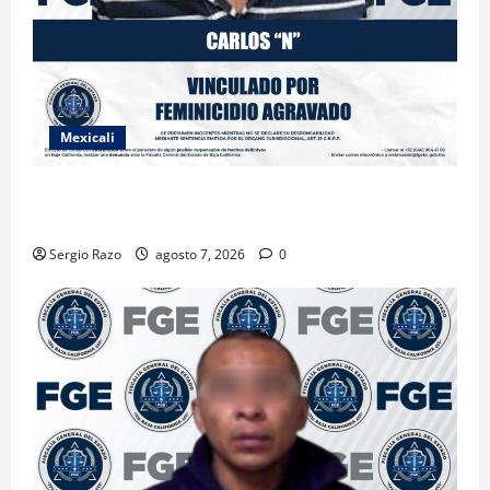
Mexicali
INICIA PROCESO PENAL CONTRA IMPUTADO POR
FEMINICIDIO AGRAVADO
Sergio Razo
agosto 7, 2026
0