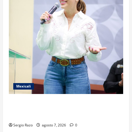
Mexicali
FORTALECE GOBIERNO DE BAJA CALIFORNIA EL
TRANSPORTE ESCOLAR GRATUITO COMUNDER PARA
ESTUDIANTES
Sergio Razo
agosto 7, 2026
0