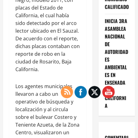
CALIFICADO
placas del Estado de
California, el cual había
INICIA 3RA
sido detectado por el arco
ASAMBLEA
lector ubicado en El Sauzal.
NACIONAL
De acuerdo con el reporte,
DE
dichas placas contaban con
AUTORIDAD
reporte de robo en la
ES
ciudad de Rosarito, Baja
AMBIENTAL
California.
ES EN
ENSENADA
Los agentes municipales
BAJA
llevaron a cabo un
CALIFORNI
operativo de búsqueda y
A
localización y al circula
sobre el bulevar Costero y
Teniente Azueta, de la Zona
Centro, visualizaron un
COMEMTARIOS