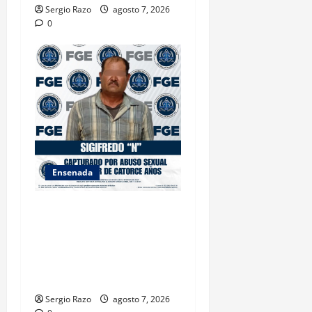
Sergio Razo
agosto 7, 2026
0
Ensenada
LOGRA FISCALÍA
CUMPLIMENTAR ORDEN DE
APREHENSIÓN POR ABUSO
SEXUAL AGRAVADO CONTRA
MENOR DE CATORCE AÑOS
Sergio Razo
agosto 7, 2026