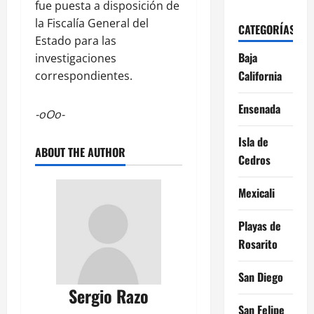
fue puesta a disposición de
la Fiscalía General del
CATEGORÍAS
Estado para las
Baja
investigaciones
California
correspondientes.
Ensenada
-oOo-
Isla de
ABOUT THE AUTHOR
Cedros
Mexicali
Playas de
Rosarito
San Diego
Sergio Razo
San Felipe