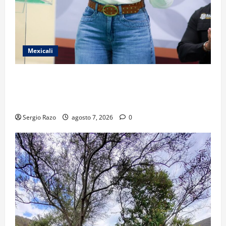
Mexicali
FORTALECE GOBIERNO DE BAJA CALIFORNIA EL
TRANSPORTE ESCOLAR GRATUITO COMUNDER PARA
ESTUDIANTES
Sergio Razo
agosto 7, 2026
0