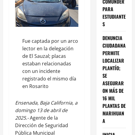
COMUNDER
PARA
ESTUDIANTE
S
DENUNCIA
Fue captada por un arco
CIUDADANA
lector en la delegación
PERMITE
de El Sauzal; placas
LOCALIZAR
estaban relacionadas
PLANTÍO;
con un incidente
SE
registrado el mismo día
ASEGURAR
en Rosarito
ON MÁS DE
16 MIL
Ensenada, Baja California, a
PLANTAS DE
domingo 13 de abril de
MARIHUAN
2025.-
Agente de la
A
Dirección de Seguridad
Pública Municipal
INICIA