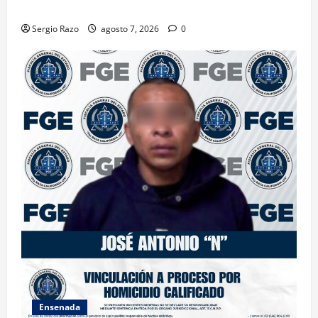
FEMINICIDIO AGRAVADO
Sergio Razo
agosto 7, 2026
0
Ensenada