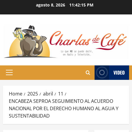
Skip
agosto 8, 2026
11:42:16 PM
to
content
VIDEO
Primary
Menu
Home
2025
abril
11
ENCABEZA SEPROA SEGUIMIENTO AL ACUERDO
NACIONAL POR EL DERECHO HUMANO AL AGUA Y
SUSTENTABILIDAD