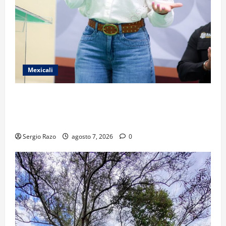
Mexicali
FORTALECE GOBIERNO DE BAJA CALIFORNIA EL
TRANSPORTE ESCOLAR GRATUITO COMUNDER PARA
ESTUDIANTES
Sergio Razo
agosto 7, 2026
0