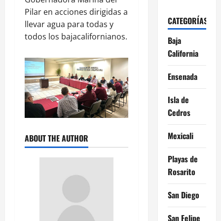
Pilar en acciones dirigidas a
CATEGORÍAS
llevar agua para todas y
todos los bajacalifornianos.
Baja
California
Ensenada
Isla de
Cedros
Mexicali
ABOUT THE AUTHOR
Playas de
Rosarito
San Diego
San Felipe