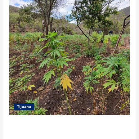
Tijuana
DENUNCIA CIUDADANA PERMITE LOCALIZAR
PLANTÍO; SE ASEGURARON MÁS DE 16 MIL PLANTAS
DE MARIHUANA