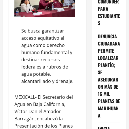
COMUNDER
PARA
ESTUDIANTE
S
Se busca garantizar
DENUNCIA
acceso equitativo al
CIUDADANA
agua como derecho
PERMITE
humano fundamental y
LOCALIZAR
destinar recursos
PLANTÍO;
federales a rubros de
SE
agua potable,
ASEGURAR
alcantarillado y drenaje.
ON MÁS DE
16 MIL
MEXICALI.- El Secretario del
PLANTAS DE
Agua en Baja California,
MARIHUAN
Víctor Daniel Amador
A
Barragán, encabezó la
Presentación de los Planes
INICIA