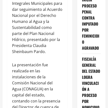
Integrales Municipales para
PROCESO
dar seguimiento al Acuerdo
PENAL
Nacional por el Derecho
CONTRA
Humano al Agua y la
IMPUTADO
Sustentabilidad como
POR
parte del Plan Nacional
FEMINICIDI
Hídrico, presentado por la
O
Presidenta Claudia
AGRAVADO
Sheinbaum Pardo.
FISCALÍA
La presentación fue
GENERAL
realizada en las
DEL ESTADO
instalaciones de la
LOGRA
Comisión Nacional del
VINCULACI
Agua (CONAGUA) en la
ÓN A
capital del estado,
PROCESO
contando con la presencia
POR
del Director de cuenca de
HOMICIDIO