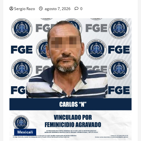
Sergio Razo
agosto 7, 2026
0
Mexicali