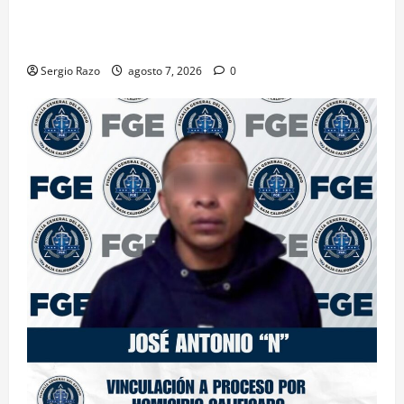
INICIA PROCESO PENAL CONTRA IMPUTADO POR
FEMINICIDIO AGRAVADO
Sergio Razo
agosto 7, 2026
0