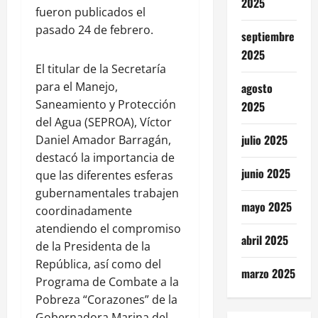
2025
fueron publicados el
pasado 24 de febrero.
septiembre
2025
El titular de la Secretaría
para el Manejo,
agosto
Saneamiento y Protección
2025
del Agua (SEPROA), Víctor
julio 2025
Daniel Amador Barragán,
destacó la importancia de
junio 2025
que las diferentes esferas
gubernamentales trabajen
mayo 2025
coordinadamente
atendiendo el compromiso
abril 2025
de la Presidenta de la
República, así como del
marzo 2025
Programa de Combate a la
Pobreza “Corazones” de la
Gobernadora Marina del