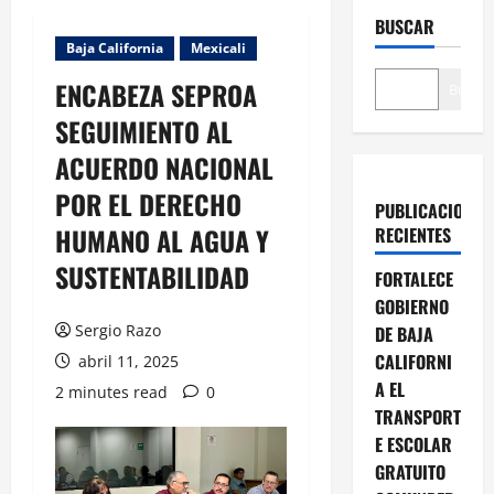
BUSCAR
Baja California
Mexicali
ENCABEZA SEPROA
Buscar
SEGUIMIENTO AL
ACUERDO NACIONAL
POR EL DERECHO
PUBLICACIONES
HUMANO AL AGUA Y
RECIENTES
SUSTENTABILIDAD
FORTALECE
GOBIERNO
Sergio Razo
DE BAJA
CALIFORNI
abril 11, 2025
A EL
2 minutes read
0
TRANSPORT
E ESCOLAR
GRATUITO