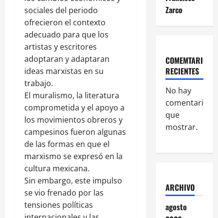
Zarco
sociales del periodo
ofrecieron el contexto
adecuado para que los
artistas y escritores
adoptaran y adaptaran
COMEMTARIOS
RECIENTES
ideas marxistas en su
trabajo.
No hay
El muralismo, la literatura
comentarios
comprometida y el apoyo a
que
los movimientos obreros y
mostrar.
campesinos fueron algunas
de las formas en que el
marxismo se expresó en la
cultura mexicana.
Sin embargo, este impulso
ARCHIVO
se vio frenado por las
tensiones políticas
agosto
internacionales y las