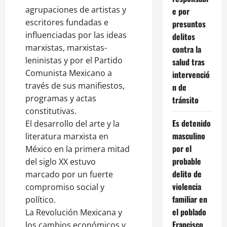
agrupaciones de artistas y
e por
escritores fundadas e
presuntos
influenciadas por las ideas
delitos
marxistas, marxistas-
contra la
leninistas y por el Partido
salud tras
Comunista Mexicano a
intervenció
través de sus manifiestos,
n de
programas y actas
tránsito
constitutivas.
Es detenido
El desarrollo del arte y la
masculino
literatura marxista en
por el
México en la primera mitad
probable
del siglo XX estuvo
delito de
marcado por un fuerte
violencia
compromiso social y
familiar en
político.
el poblado
La Revolución Mexicana y
Francisco
los cambios económicos y