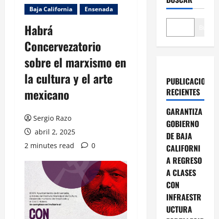
Baja California
Ensenada
Habrá
Buscar
Concervezatorio
sobre el marxismo en
la cultura y el arte
PUBLICACIONES
mexicano
RECIENTES
GARANTIZA
Sergio Razo
GOBIERNO
abril 2, 2025
DE BAJA
2 minutes read
0
CALIFORNI
A REGRESO
A CLASES
CON
INFRAESTR
UCTURA