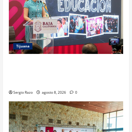
Tijuana
GARANTIZA GOBIERNO DE BAJA CALIFORNIA
REGRESO A CLASES CON INFRAESTRUCTURA
FORTALECIDA, CERTEZA AL MAGISTERIO Y APOYOS
SOCIALES
Sergio Razo
agosto 8, 2026
0