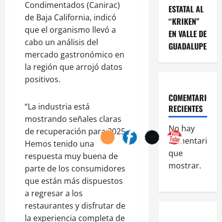
Condimentados (Canirac)
ESTATAL AL
de Baja California, indicó
“KRIKEN”
que el organismo llevó a
EN VALLE DE
cabo un análisis del
GUADALUPE
mercado gastronómico en
la región que arrojó datos
positivos.
COMEMTARIOS
“La industria está
RECIENTES
mostrando señales claras
No hay
de recuperación para 2025.
comentarios
Hemos tenido una
que
respuesta muy buena de
mostrar.
parte de los consumidores
que están más dispuestos
a regresar a los
restaurantes y disfrutar de
la experiencia completa de