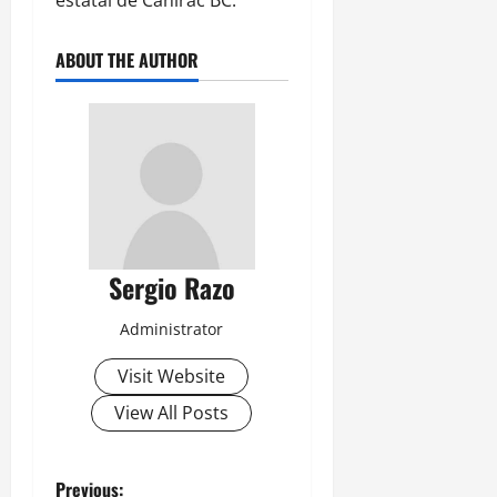
estatal de Canirac BC.
ABOUT THE AUTHOR
Sergio Razo
Administrator
Visit Website
View All Posts
Previous: