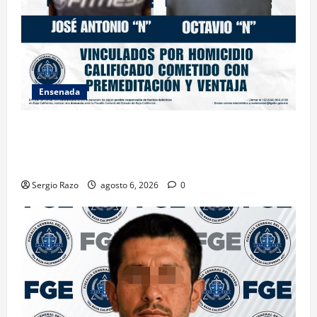
Ensenada
OBTIENE FISCALÍA VINCULACIÓN A PROCESO
CONTRA DOS HOMBRES POR HOMICIDIO
CALIFICADO
Sergio Razo
agosto 6, 2026
0