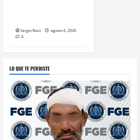
probable posesión de droga
tras intervención preventiva
en Playa Ensenada
Sergio Razo
agosto 6, 2026
0
LO QUE TE PERDISTE