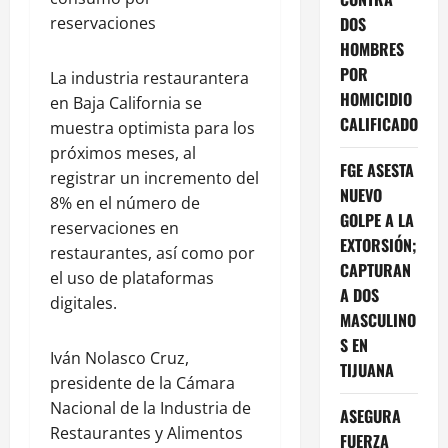
DOS
reservaciones
HOMBRES
POR
La industria restaurantera
HOMICIDIO
en Baja California se
CALIFICADO
muestra optimista para los
próximos meses, al
FGE ASESTA
registrar un incremento del
NUEVO
8% en el número de
GOLPE A LA
reservaciones en
EXTORSIÓN;
restaurantes, así como por
CAPTURAN
el uso de plataformas
A DOS
digitales.
MASCULINO
S EN
Iván Nolasco Cruz,
TIJUANA
presidente de la Cámara
Nacional de la Industria de
ASEGURA
Restaurantes y Alimentos
FUERZA