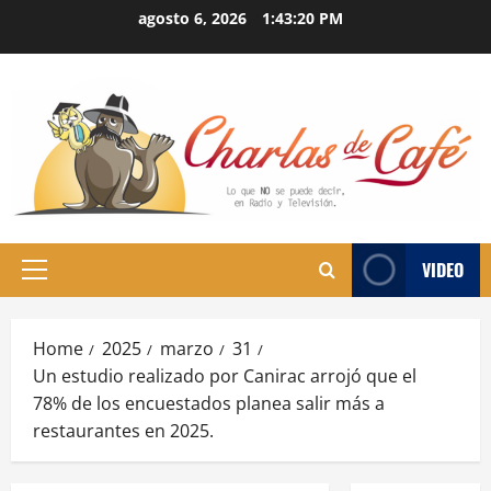
Skip
agosto 6, 2026
1:43:21 PM
to
content
VIDEO
Primary
Menu
Home
2025
marzo
31
Un estudio realizado por Canirac arrojó que el
78% de los encuestados planea salir más a
restaurantes en 2025.