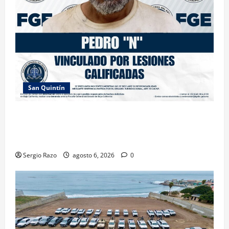
San Quintín
LOGRA FISCALÍA PRISIÓN PREVENTIVA Y
VINCULACIÓN A PROCESO POR LESIONES
CALIFICADAS EN SAN QUINTÍN
Sergio Razo
agosto 6, 2026
0