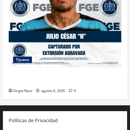
Tijuana
FGE ASESTA NUEVO GOLPE A LA EXTORSIÓN;
CAPTURAN A DOS MASCULINOS EN TIJUANA
Sergio Razo
agosto 6, 2026
0
Políticas de Privacidad