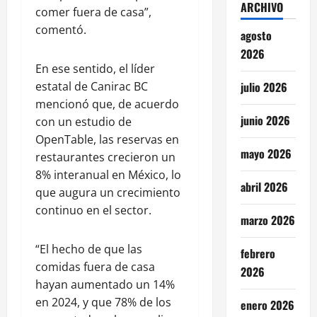
ARCHIVO
comer fuera de casa”,
comentó.
agosto
2026
En ese sentido, el líder
julio 2026
estatal de Canirac BC
mencionó que, de acuerdo
junio 2026
con un estudio de
OpenTable, las reservas en
mayo 2026
restaurantes crecieron un
8% interanual en México, lo
abril 2026
que augura un crecimiento
continuo en el sector.
marzo 2026
“El hecho de que las
febrero
comidas fuera de casa
2026
hayan aumentado un 14%
en 2024, y que 78% de los
enero 2026