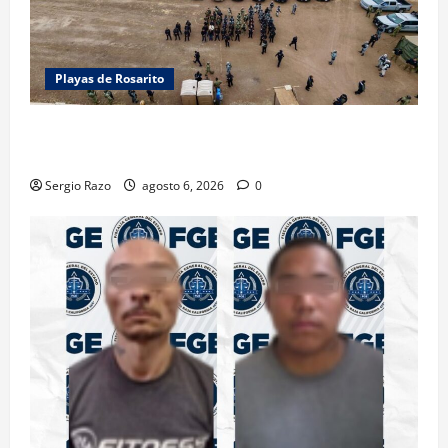
Playas de Rosarito
ACTIVAN CORPORACIONES OPERATIVO “ROSARITO
SEGURO”
Sergio Razo
agosto 6, 2026
0