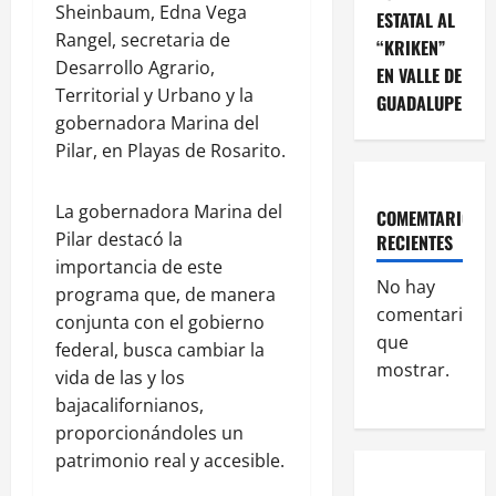
Sheinbaum, Edna Vega
ESTATAL AL
Rangel, secretaria de
“KRIKEN”
Desarrollo Agrario,
EN VALLE DE
Territorial y Urbano y la
GUADALUPE
gobernadora Marina del
Pilar, en Playas de Rosarito.
La gobernadora Marina del
COMEMTARIOS
Pilar destacó la
RECIENTES
importancia de este
No hay
programa que, de manera
comentarios
conjunta con el gobierno
que
federal, busca cambiar la
mostrar.
vida de las y los
bajacalifornianos,
proporcionándoles un
patrimonio real y accesible.