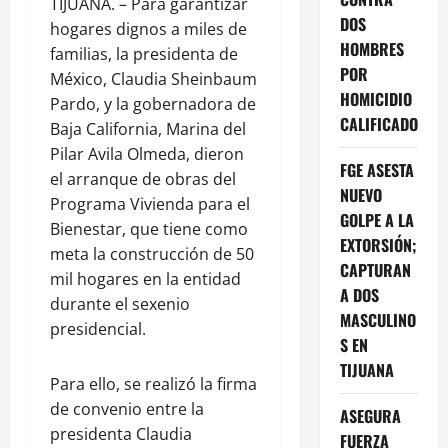
TIJUANA. – Para garantizar
DOS
hogares dignos a miles de
HOMBRES
familias, la presidenta de
POR
México, Claudia Sheinbaum
HOMICIDIO
Pardo, y la gobernadora de
CALIFICADO
Baja California, Marina del
Pilar Avila Olmeda, dieron
FGE ASESTA
el arranque de obras del
NUEVO
Programa Vivienda para el
GOLPE A LA
Bienestar, que tiene como
EXTORSIÓN;
meta la construcción de 50
CAPTURAN
mil hogares en la entidad
A DOS
durante el sexenio
MASCULINO
presidencial.
S EN
TIJUANA
Para ello, se realizó la firma
de convenio entre la
ASEGURA
presidenta Claudia
FUERZA