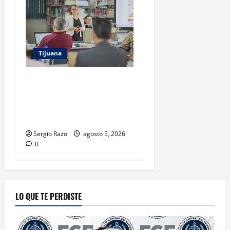
Tijuana
COBACH BC IMPARTE
CAPACITACIÓN A DOCENTES
PREVIO AL INICIO DEL CICLO
ESCOLAR 2026-2
Sergio Razo
agosto 5, 2026
0
LO QUE TE PERDISTE