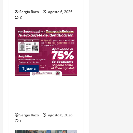
TIJUANA
Sergio Razo
agosto 6, 2026
0
Tijuana
DESCUENTO DEL 75% EN
GAFETE DE IDENTIFICACIÓN
ESTARÁ VIGENTE HASTA EL
31 DE AGOSTO: IMOS
Sergio Razo
agosto 6, 2026
0