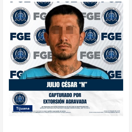
Tijuana
FGE ASESTA NUEVO GOLPE A LA EXTORSIÓN;
CAPTURAN A DOS MASCULINOS EN TIJUANA