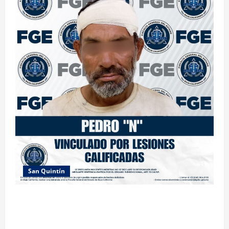
San Quintín
LOGRA FISCALÍA PRISIÓN PREVENTIVA Y
VINCULACIÓN A PROCESO POR LESIONES
CALIFICADAS EN SAN QUINTÍN