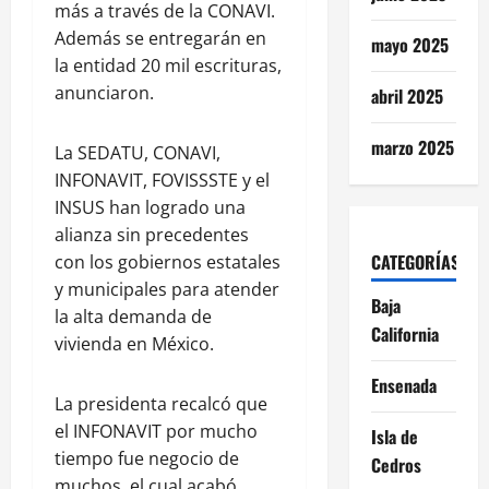
más a través de la CONAVI.
Además se entregarán en
mayo 2025
la entidad 20 mil escrituras,
anunciaron.
abril 2025
marzo 2025
La SEDATU, CONAVI,
INFONAVIT, FOVISSSTE y el
INSUS han logrado una
alianza sin precedentes
CATEGORÍAS
con los gobiernos estatales
y municipales para atender
Baja
la alta demanda de
California
vivienda en México.
Ensenada
La presidenta recalcó que
el INFONAVIT por mucho
Isla de
tiempo fue negocio de
Cedros
muchos, el cual acabó