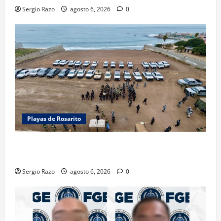
Sergio Razo
agosto 6, 2026
0
Playas de Rosarito
ACTIVAN CORPORACIONES OPERATIVO “ROSARITO
SEGURO”
Sergio Razo
agosto 6, 2026
0