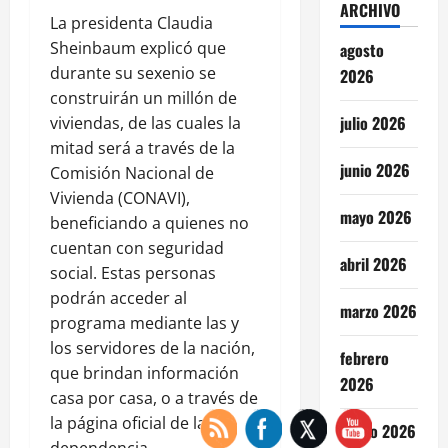
ARCHIVO
La presidenta Claudia
Sheinbaum explicó que
agosto
durante su sexenio se
2026
construirán un millón de
julio 2026
viviendas, de las cuales la
mitad será a través de la
junio 2026
Comisión Nacional de
Vivienda (CONAVI),
mayo 2026
beneficiando a quienes no
cuentan con seguridad
abril 2026
social. Estas personas
podrán acceder al
marzo 2026
programa mediante las y
los servidores de la nación,
febrero
que brindan información
2026
casa por casa, o a través de
la página oficial de la
enero 2026
dependencia.