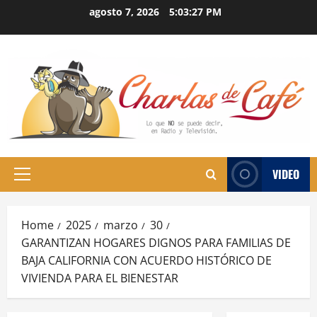
Skip
agosto 7, 2026
5:03:28 PM
to
content
VIDEO
Primary
Menu
Home
2025
marzo
30
GARANTIZAN HOGARES DIGNOS PARA FAMILIAS DE
BAJA CALIFORNIA CON ACUERDO HISTÓRICO DE
VIVIENDA PARA EL BIENESTAR