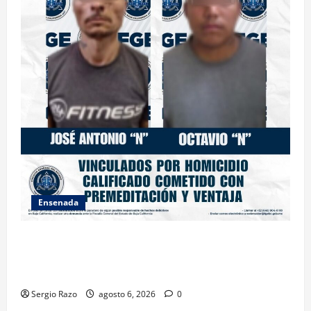
Ensenada
OBTIENE FISCALÍA VINCULACIÓN A PROCESO
CONTRA DOS HOMBRES POR HOMICIDIO
CALIFICADO
Sergio Razo
agosto 6, 2026
0