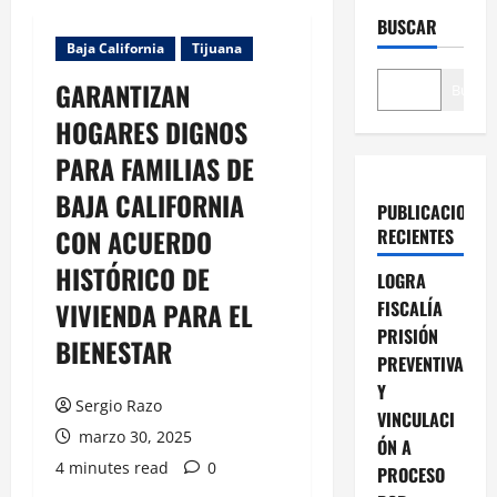
BUSCAR
Baja California
Tijuana
GARANTIZAN
Buscar
HOGARES DIGNOS
PARA FAMILIAS DE
BAJA CALIFORNIA
PUBLICACIONES
CON ACUERDO
RECIENTES
HISTÓRICO DE
LOGRA
VIVIENDA PARA EL
FISCALÍA
PRISIÓN
BIENESTAR
PREVENTIVA
Y
Sergio Razo
VINCULACI
marzo 30, 2025
ÓN A
4 minutes read
0
PROCESO