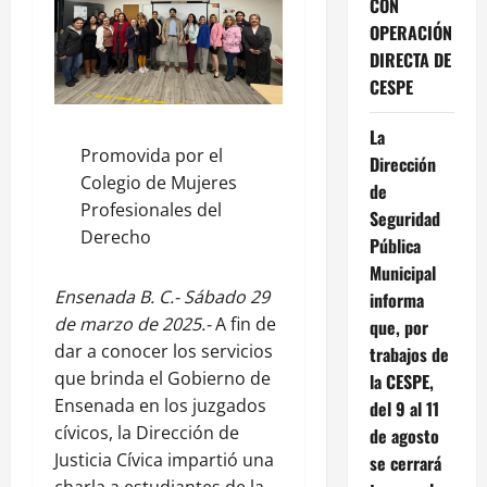
CON
OPERACIÓN
DIRECTA DE
CESPE
La
Promovida por el
Dirección
Colegio de Mujeres
de
Profesionales del
Seguridad
Derecho
Pública
Municipal
Ensenada B. C.- Sábado 29
informa
de marzo de 2025.-
A fin de
que, por
dar a conocer los servicios
trabajos de
que brinda el Gobierno de
la CESPE,
Ensenada en los juzgados
del 9 al 11
cívicos, la Dirección de
de agosto
Justicia Cívica impartió una
se cerrará