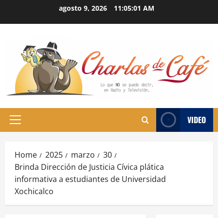
Skip
agosto 9, 2026
11:05:01 AM
to
content
VIDEO
Primary
Menu
Home
2025
marzo
30
Brinda Dirección de Justicia Cívica plática
informativa a estudiantes de Universidad
Xochicalco