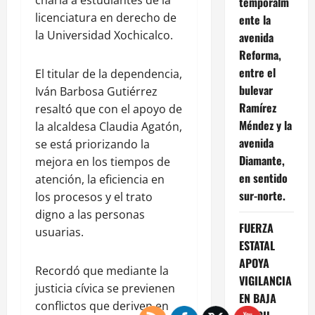
charla a estudiantes de la
temporalm
licenciatura en derecho de
ente la
la Universidad Xochicalco.
avenida
Reforma,
entre el
El titular de la dependencia,
bulevar
Iván Barbosa Gutiérrez
Ramírez
resaltó que con el apoyo de
Méndez y la
la alcaldesa Claudia Agatón,
avenida
se está priorizando la
Diamante,
mejora en los tiempos de
en sentido
atención, la eficiencia en
sur-norte.
los procesos y el trato
digno a las personas
FUERZA
usuarias.
ESTATAL
APOYA
Recordó que mediante la
VIGILANCIA
justicia cívica se previenen
EN BAJA
conflictos que deriven en