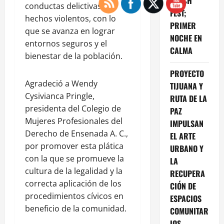
BEACH
conductas delictivas o
FEST;
hechos violentos, con lo
PRIMER
que se avanza en lograr
NOCHE EN
entornos seguros y el
CALMA
bienestar de la población.
PROYECTO
Agradeció a Wendy
TIJUANA Y
Cysivianca Pringle,
RUTA DE LA
presidenta del Colegio de
PAZ
Mujeres Profesionales del
IMPULSAN
Derecho de Ensenada A. C.,
EL ARTE
por promover esta plática
URBANO Y
con la que se promueve la
LA
cultura de la legalidad y la
RECUPERA
correcta aplicación de los
CIÓN DE
procedimientos cívicos en
ESPACIOS
beneficio de la comunidad.
COMUNITAR
IOS