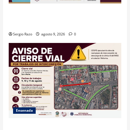
GARANTIZA GOBIERNO DE BAJA CALIFORNIA ACCESO
AL AGUA EN SAN VICENTE CON OPERACIÓN DIRECTA
DE CESPE
Sergio Razo
agosto 9, 2026
0
Ensenada
La Dirección de Seguridad Pública Municipal