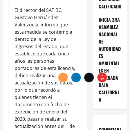
CALIFICADO
El director del SAT BC,
Gustavo Hernández
INICIA 3RA
Valenzuela, informó que
ASAMBLEA
esta medida se contempla
NACIONAL
dentro de la Ley de
DE
Ingresos del Estado, que
AUTORIDAD
establece que cada cinco
ES
años las personas
AMBIENTAL
portadoras de esta licencia,
ES EN
deben realizar una
ENSENADA
actualización de sus datos,
BAJA
por lo que recordó a
CALIFORNI
quienes tienen el
A
documento con fecha de
expedición de enero del
2020, pasar a realizar su
actualización antes del 1 de
COMEMTARIOS