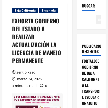
BUSCAR
Baja California
Ensenada
EXHORTA GOBIERNO
Buscar
DEL ESTADO A
REALIZAR
ACTUALIZACIÓN LA
PUBLICACIONES
LICENCIA DE MANEJO
RECIENTES
PERMANENTE
FORTALECE
GOBIERNO
Sergio Razo
DE BAJA
CALIFORNI
marzo 24, 2025
A EL
3 minutes read
0
TRANSPORT
E ESCOLAR
GRATUITO