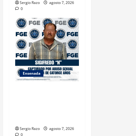
Sergio Razo
agosto 7, 2026
0
Ensenada
LOGRA FISCALÍA
CUMPLIMENTAR ORDEN DE
APREHENSIÓN POR ABUSO
SEXUAL AGRAVADO CONTRA
MENOR DE CATORCE AÑOS
Sergio Razo
agosto 7, 2026
0