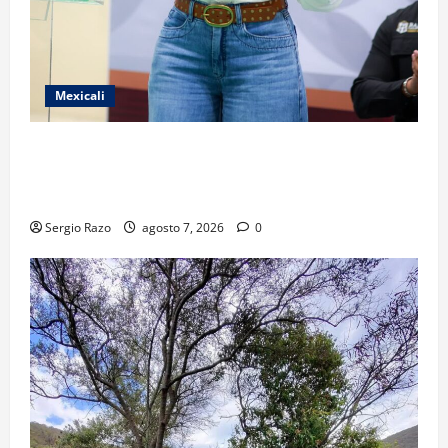
Mexicali
FORTALECE GOBIERNO DE BAJA CALIFORNIA EL
TRANSPORTE ESCOLAR GRATUITO COMUNDER PARA
ESTUDIANTES
Sergio Razo
agosto 7, 2026
0