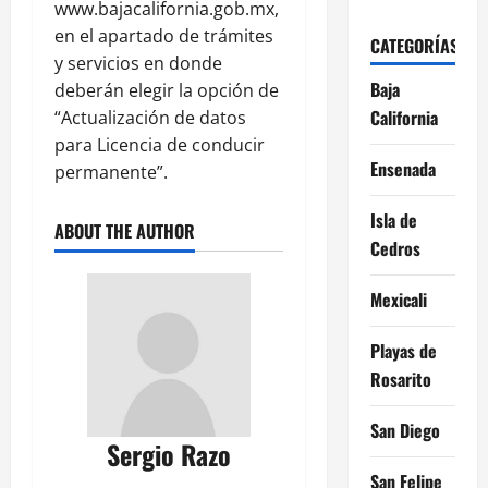
www.bajacalifornia.gob.mx,
en el apartado de trámites
CATEGORÍAS
y servicios en donde
Baja
deberán elegir la opción de
California
“Actualización de datos
para Licencia de conducir
Ensenada
permanente”.
Isla de
ABOUT THE AUTHOR
Cedros
Mexicali
Playas de
Rosarito
San Diego
Sergio Razo
San Felipe