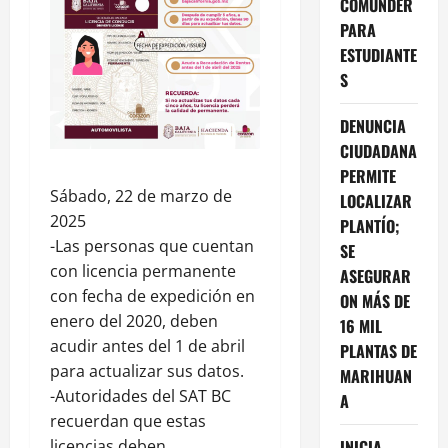
COMUNDER
PARA
ESTUDIANTE
S
DENUNCIA
CIUDADANA
PERMITE
Sábado, 22 de marzo de
LOCALIZAR
2025
PLANTÍO;
-Las personas que cuentan
SE
con licencia permanente
ASEGURAR
con fecha de expedición en
ON MÁS DE
enero del 2020, deben
16 MIL
acudir antes del 1 de abril
PLANTAS DE
para actualizar sus datos.
MARIHUAN
-Autoridades del SAT BC
A
recuerdan que estas
licencias deben
INICIA