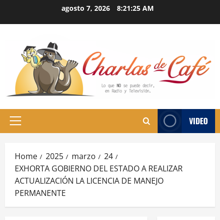
Skip
agosto 7, 2026
8:21:25 AM
to
content
VIDEO
Primary
Menu
Home
2025
marzo
24
EXHORTA GOBIERNO DEL ESTADO A REALIZAR
ACTUALIZACIÓN LA LICENCIA DE MANEJO
PERMANENTE