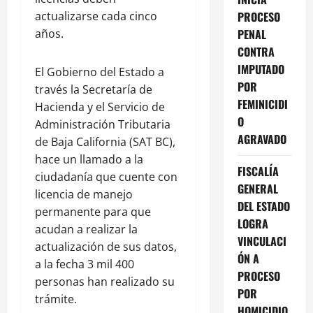
actualizarse cada cinco
PROCESO
años.
PENAL
CONTRA
IMPUTADO
El Gobierno del Estado a
POR
través la Secretaría de
FEMINICIDI
Hacienda y el Servicio de
O
Administración Tributaria
AGRAVADO
de Baja California (SAT BC),
hace un llamado a la
FISCALÍA
ciudadanía que cuente con
GENERAL
licencia de manejo
DEL ESTADO
permanente para que
LOGRA
acudan a realizar la
VINCULACI
actualización de sus datos,
ÓN A
a la fecha 3 mil 400
PROCESO
personas han realizado su
POR
trámite.
HOMICIDIO