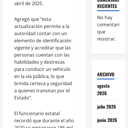
abril de 2025.
RECIENTES
No hay
Agregó que “esta
comentarios
actualización permite a la
que
autoridad contar con un
mostrar.
elemento de identificación
vigente y acreditar que las
personas cuentan con las
habilidades y destrezas
para conducir un vehículo
ARCHIVO
en la vía pública, lo que
brinda certeza y seguridad
agosto
a quienes transitan por el
2026
Estado”.
julio 2026
El funcionario estatal
junio 2026
recordó que durante el año
2020 se entregaron 185 mil