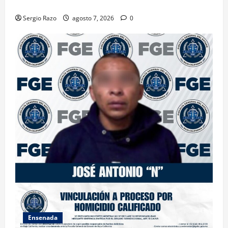
FEMINICIDIO AGRAVADO
Sergio Razo
agosto 7, 2026
0
Ensenada