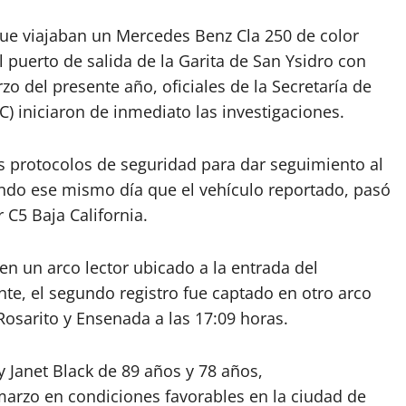
 que viajaban un Mercedes Benz Cla 250 de color
 puerto de salida de la Garita de San Ysidro con
o del presente año, oficiales de la Secretaría de
) iniciaron de inmediato las investigaciones.
os protocolos de seguridad para dar seguimiento al
icando ese mismo día que el vehículo reportado, pasó
 C5 Baja California.
 en un arco lector ubicado a la entrada del
te, el segundo registro fue captado en otro arco
 Rosarito y Ensenada a las 17:09 horas.
 Janet Black de 89 años y 78 años,
marzo en condiciones favorables en la ciudad de