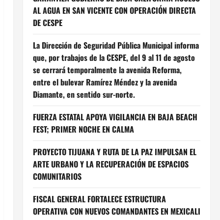
AL AGUA EN SAN VICENTE CON OPERACIÓN DIRECTA
DE CESPE
La Dirección de Seguridad Pública Municipal informa
que, por trabajos de la CESPE, del 9 al 11 de agosto
se cerrará temporalmente la avenida Reforma,
entre el bulevar Ramírez Méndez y la avenida
Diamante, en sentido sur-norte.
FUERZA ESTATAL APOYA VIGILANCIA EN BAJA BEACH
FEST; PRIMER NOCHE EN CALMA
PROYECTO TIJUANA Y RUTA DE LA PAZ IMPULSAN EL
ARTE URBANO Y LA RECUPERACIÓN DE ESPACIOS
COMUNITARIOS
FISCAL GENERAL FORTALECE ESTRUCTURA
OPERATIVA CON NUEVOS COMANDANTES EN MEXICALI