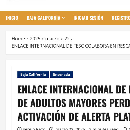
INICIO
BAJA CALIFORNIA
INICIAR SESIÓN
REGISTR
Home
2025
marzo
22
ENLACE INTERNACIONAL DE FESC COLABORA EN RESC
Baja California
Ensenada
ENLACE INTERNACIONAL DE
DE ADULTOS MAYORES PERD
ACTIVACIÓN DE ALERTA PLA
Sergio Razo
marzo 22, 2025
3 minutes read