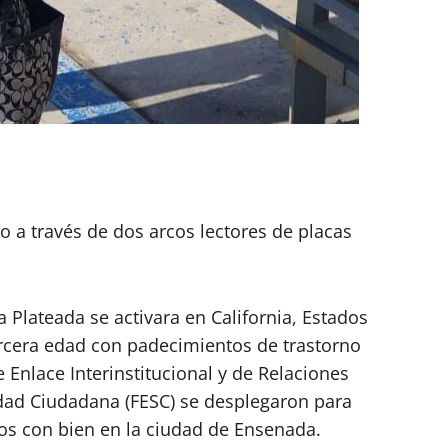
do a través de dos arcos lectores de placas
Plateada se activara en California, Estados
ercera edad con padecimientos de trastorno
 Enlace Interinstitucional y de Relaciones
idad Ciudadana (FESC) se desplegaron para
los con bien en la ciudad de Ensenada.