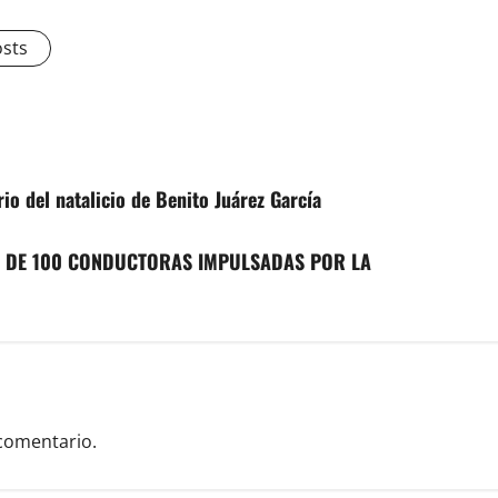
osts
 del natalicio de Benito Juárez García
S DE 100 CONDUCTORAS IMPULSADAS POR LA
comentario.