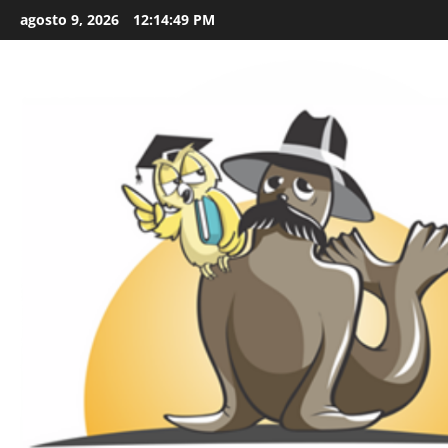
Skip
agosto 9, 2026
12:14:50 PM
to
content