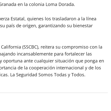
e Granada en la colonia Loma Dorada.
erza Estatal, quienes los trasladaron a la línea
a su país de origen, garantizando su bienestar
California (SSCBC), reitera su compromiso con la
abajando incansablemente para fortalecer las
 y oportuna ante cualquier situación que ponga en
portancia de la cooperación internacional y de los
íticas. La Seguridad Somos Todas y Todos.