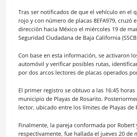
Tras ser notificados de que el vehículo en el
rojo y con número de placas 8EFA979, cruzó el
dirección hacia México el miércoles 19 de marz
Seguridad Ciudadana de Baja California (SSCBC
Con base en esta información, se activaron l
automóvil y verificar posibles rutas, identif
por dos arcos lectores de placas operados por
El primer registro se obtuvo a las 16:45 horas
municipio de Playas de Rosarito. Posteriormen
lector, ubicado entre los límites de Playas de
Finalmente, la pareja conformada por Robert y
respectivamente, fue hallada el jueves 20 de 