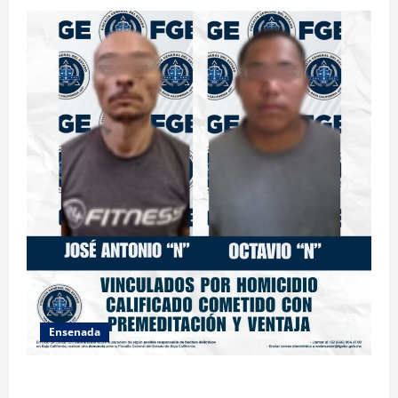
Ensenada
OBTIENE FISCALÍA VINCULACIÓN A PROCESO