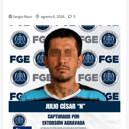
CONTRA DOS HOMBRES POR HOMICIDIO
CALIFICADO
Sergio Razo
agosto 6, 2026
0