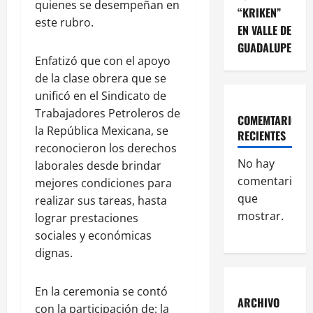
quienes se desempeñan en
“KRIKEN”
este rubro.
EN VALLE DE
GUADALUPE
Enfatizó que con el apoyo
de la clase obrera que se
unificó en el Sindicato de
Trabajadores Petroleros de
COMEMTARIOS
la República Mexicana, se
RECIENTES
reconocieron los derechos
No hay
laborales desde brindar
comentarios
mejores condiciones para
que
realizar sus tareas, hasta
mostrar.
lograr prestaciones
sociales y económicas
dignas.
En la ceremonia se contó
ARCHIVO
con la participación de: la