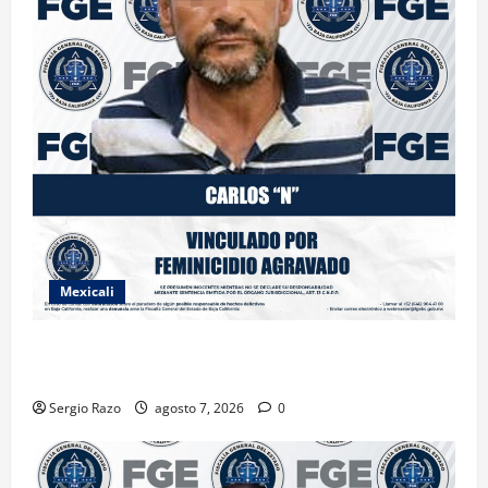
Mexicali
INICIA PROCESO PENAL CONTRA IMPUTADO POR
FEMINICIDIO AGRAVADO
Sergio Razo
agosto 7, 2026
0