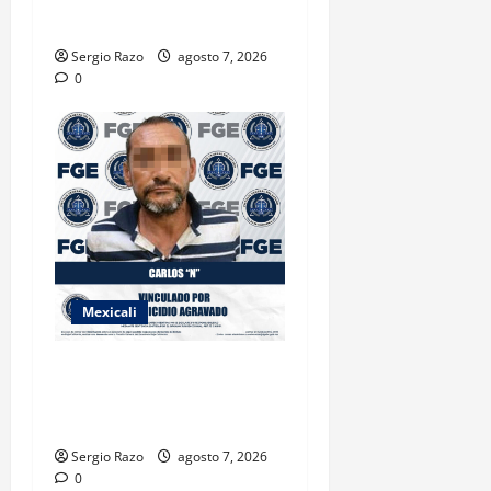
ESTUDIANTES
Sergio Razo
agosto 7, 2026
0
Mexicali
INICIA PROCESO PENAL
CONTRA IMPUTADO POR
FEMINICIDIO AGRAVADO
Sergio Razo
agosto 7, 2026
0