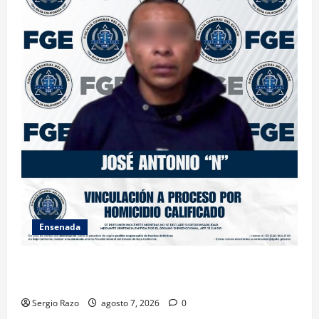
Ensenada
FISCALÍA GENERAL DEL ESTADO LOGRA VINCULACIÓN
A PROCESO POR HOMICIDIO CALIFICADO
Sergio Razo
agosto 7, 2026
0