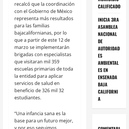
recalcó que la coordinación
CALIFICADO
con el Gobierno de México
representa más resultados
INICIA 3RA
para las familias
ASAMBLEA
bajacalifornianas, por lo
NACIONAL
que a partir de este 12 de
DE
marzo se implementarán
AUTORIDAD
brigadas con especialistas
ES
que visitaran mil 359
AMBIENTAL
escuelas primarias de toda
ES EN
la entidad para aplicar
ENSENADA
servicios de salud en
BAJA
beneficio de 326 mil 32
CALIFORNI
estudiantes.
A
“Una infancia sana es la
base para un futuro mejor,
y por eso seguimos
COMEMTARIOS