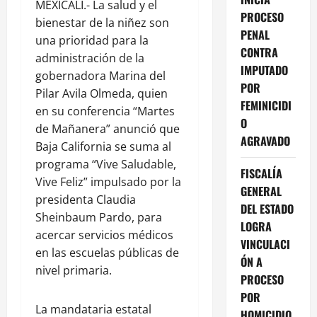
MEXICALI.- La salud y el
PROCESO
bienestar de la niñez son
PENAL
una prioridad para la
CONTRA
administración de la
IMPUTADO
gobernadora Marina del
POR
Pilar Avila Olmeda, quien
FEMINICIDI
en su conferencia “Martes
O
de Mañanera” anunció que
AGRAVADO
Baja California se suma al
programa “Vive Saludable,
FISCALÍA
Vive Feliz” impulsado por la
GENERAL
presidenta Claudia
DEL ESTADO
Sheinbaum Pardo, para
LOGRA
acercar servicios médicos
VINCULACI
en las escuelas públicas de
ÓN A
nivel primaria.
PROCESO
POR
La mandataria estatal
HOMICIDIO