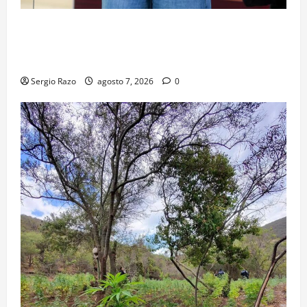
FORTALECE GOBIERNO DE BAJA CALIFORNIA EL
TRANSPORTE ESCOLAR GRATUITO COMUNDER PARA
ESTUDIANTES
Sergio Razo
agosto 7, 2026
0