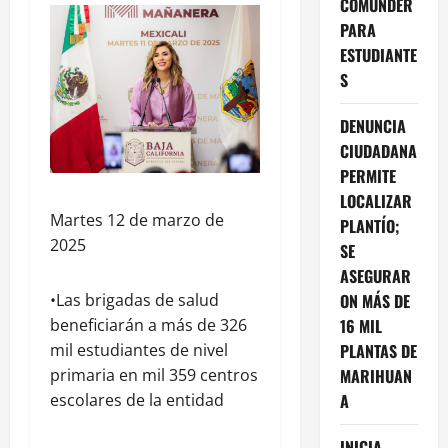
COMUNDER
PARA
ESTUDIANTE
S
DENUNCIA
CIUDADANA
PERMITE
LOCALIZAR
Martes 12 de marzo de
PLANTÍO;
2025
SE
ASEGURAR
•Las brigadas de salud
ON MÁS DE
beneficiarán a más de 326
16 MIL
mil estudiantes de nivel
PLANTAS DE
primaria en mil 359 centros
MARIHUAN
escolares de la entidad
A
INICIA