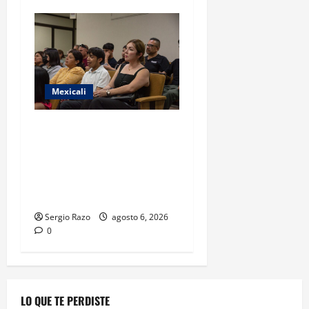
Mexicali
COBACH BC FORTALECE EL
ACOMPAÑAMIENTO DE
MADRES Y PADRES DE
FAMILIA CON
HERRAMIENTAS DIGITALES
Sergio Razo
agosto 6, 2026
0
LO QUE TE PERDISTE