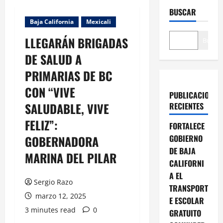
BUSCAR
Baja California
Mexicali
LLEGARÁN BRIGADAS
Buscar
DE SALUD A
PRIMARIAS DE BC
CON “VIVE
PUBLICACIONES
SALUDABLE, VIVE
RECIENTES
FELIZ”:
FORTALECE
GOBERNADORA
GOBIERNO
DE BAJA
MARINA DEL PILAR
CALIFORNI
A EL
Sergio Razo
TRANSPORT
marzo 12, 2025
E ESCOLAR
3 minutes read
0
GRATUITO