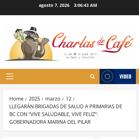
Skip
agosto 7, 2026
3:06:44 AM
to
content
VIDEO
Primary
Menu
Home
2025
marzo
12
LLEGARÁN BRIGADAS DE SALUD A PRIMARIAS DE
BC CON “VIVE SALUDABLE, VIVE FELIZ”:
GOBERNADORA MARINA DEL PILAR