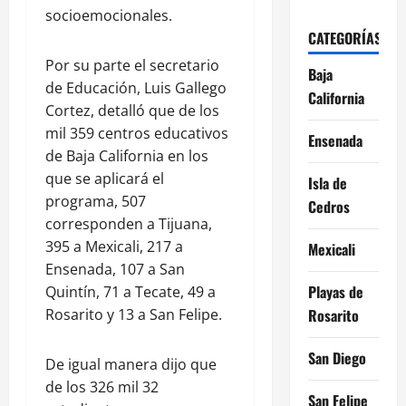
socioemocionales.
CATEGORÍAS
Por su parte el secretario
Baja
de Educación, Luis Gallego
California
Cortez, detalló que de los
mil 359 centros educativos
Ensenada
de Baja California en los
que se aplicará el
Isla de
programa, 507
Cedros
corresponden a Tijuana,
395 a Mexicali, 217 a
Mexicali
Ensenada, 107 a San
Playas de
Quintín, 71 a Tecate, 49 a
Rosarito y 13 a San Felipe.
Rosarito
San Diego
De igual manera dijo que
de los 326 mil 32
San Felipe