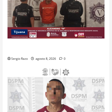
Tijuana
BRINDA ESCUADRÓN VIOLETA PROTECCIÓN A
ADOLESCENTE VIOLENTADA POR SU PAREJA
Sergio Razo
agosto 8, 2026
0