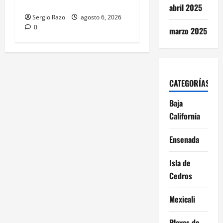
HERRAMIENTAS DIGITALES
abril 2025
Sergio Razo
agosto 6, 2026
0
marzo 2025
CATEGORÍAS
Baja
California
Ensenada
Isla de
Cedros
Mexicali
Playas de