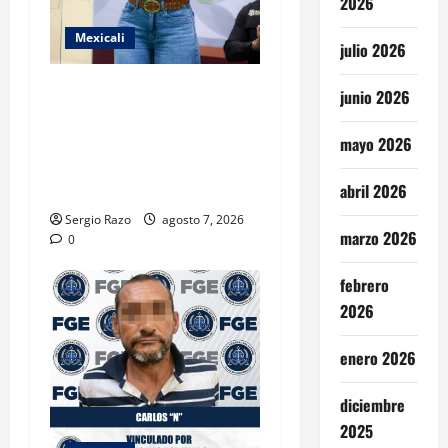
2026
Mexicali
julio 2026
FORTALECE GOBIERNO DE
junio 2026
BAJA CALIFORNIA EL
TRANSPORTE ESCOLAR
mayo 2026
GRATUITO COMUNDER PARA
ESTUDIANTES
abril 2026
Sergio Razo
agosto 7, 2026
marzo 2026
0
febrero
2026
enero 2026
diciembre
2025