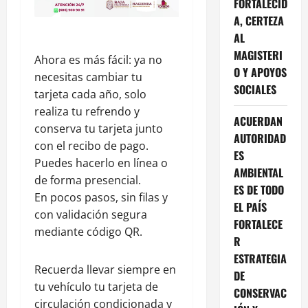
FORTALECID
A, CERTEZA
AL
MAGISTERI
Ahora es más fácil: ya no
O Y APOYOS
necesitas cambiar tu
SOCIALES
tarjeta cada año, solo
realiza tu refrendo y
ACUERDAN
conserva tu tarjeta junto
AUTORIDAD
con el recibo de pago.
ES
Puedes hacerlo en línea o
AMBIENTAL
de forma presencial.
ES DE TODO
En pocos pasos, sin filas y
EL PAÍS
con validación segura
FORTALECE
mediante código QR.
R
ESTRATEGIA
Recuerda llevar siempre en
DE
tu vehículo tu tarjeta de
CONSERVAC
circulación condicionada y