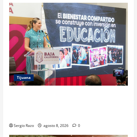
Tijuana
GARANTIZA GOBIERNO DE BAJA CALIFORNIA
REGRESO A CLASES CON INFRAESTRUCTURA
FORTALECIDA, CERTEZA AL MAGISTERIO Y APOYOS
SOCIALES
Sergio Razo
agosto 8, 2026
0