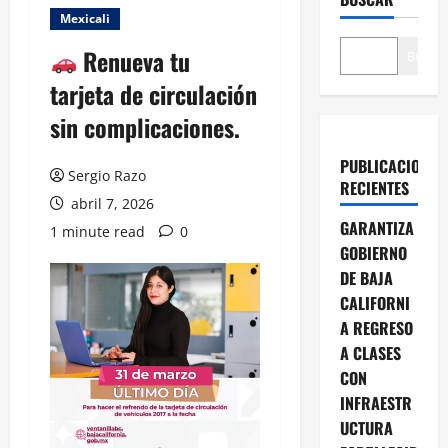
Mexicali
Renueva tu
Buscar
tarjeta de circulación
sin complicaciones.
PUBLICACIONES
Sergio Razo
RECIENTES
abril 7, 2026
GARANTIZA
1 minute read
0
GOBIERNO
DE BAJA
CALIFORNI
A REGRESO
A CLASES
CON
INFRAESTR
UCTURA